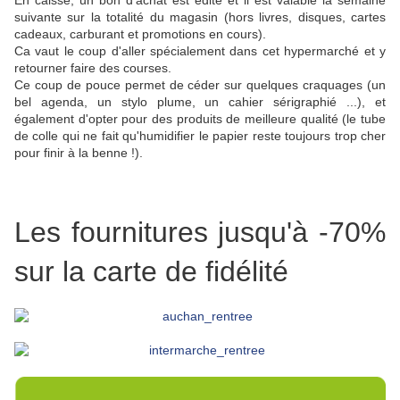
En caisse, un bon d'achat est édité et il est valable la semaine
suivante sur la totalité du magasin (hors livres, disques, cartes
cadeaux, carburant et promotions en cours).
Ca vaut le coup d'aller spécialement dans cet hypermarché et y
retourner faire des courses.
Ce coup de pouce permet de céder sur quelques craquages (un
bel agenda, un stylo plume, un cahier sérigraphié ...), et
également d'opter pour des produits de meilleure qualité (le tube
de colle qui ne fait qu'humidifier le papier reste toujours trop cher
pour finir à la benne !).
Les fournitures jusqu'à -70%
sur la carte de fidélité