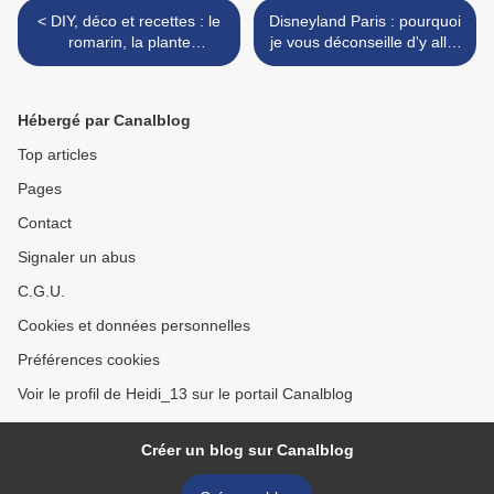
< DIY, déco et recettes : le
Disneyland Paris : pourquoi
romarin, la plante
je vous déconseille d'y aller
aromatique multifonction à
cet été 2021 >
avoir !
Hébergé par Canalblog
Top articles
Pages
Contact
Signaler un abus
C.G.U.
Cookies et données personnelles
Préférences cookies
Voir le profil de Heidi_13 sur le portail Canalblog
Créer un blog sur Canalblog