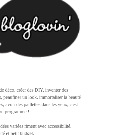
de déco, créer des DIY, inventer des
s, peaufiner un look, immortaliser la beauté
es, avoir des paillettes dans les yeux, c'est
on programme !
 idées variées riment avec accessibilité,
ité et petit budget.