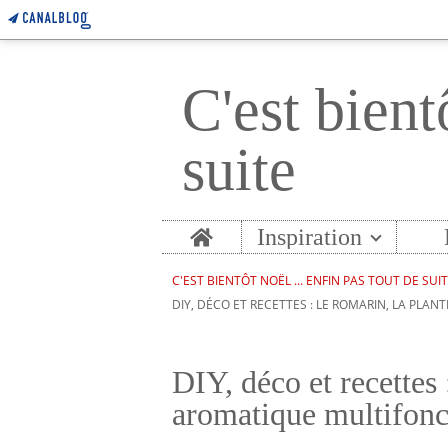
C'est bient
suite
Home
Inspiration
C'EST BIENTÔT NOËL ... ENFIN PAS TOUT DE SUI
DIY, DÉCO ET RECETTES : LE ROMARIN, LA PLA
DIY, déco et recettes 
aromatique multifonct