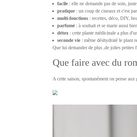
facile
: elle ne demande pas de soin, just
pratique
: un coup de ciseaux et c'est pa
multi-fonctions
: recettes, déco, DIY, be
parfumé
: à souhait et se marie aussi bie
détox
: cette plante médicinale a plus d'
seconde vie
: même déshydraté le plant re
Que lui demander de plus ,de jolies petites fl
Que faire avec du ro
A cette saison, spontanément on pense aux gr