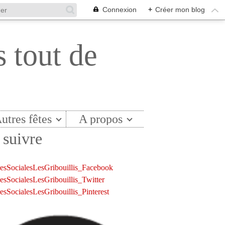
Connexion
+
Créer mon blog
s tout de
utres fêtes
A propos
suivre