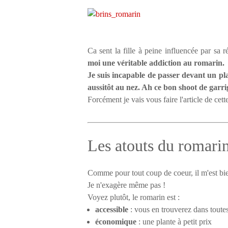
Ca sent la fille à peine influencée par sa 
moi une véritable addiction au romarin.
Je suis incapable de passer devant un pla
aussitôt au nez. Ah ce bon shoot de garr
Forcément je vais vous faire l'article de cett
Les atouts du romari
Comme pour tout coup de coeur, il m'est bien
Je n'exagère même pas !
Voyez plutôt, le romarin est :
accessible
: vous en trouverez dans toutes
économique
: une plante à petit prix