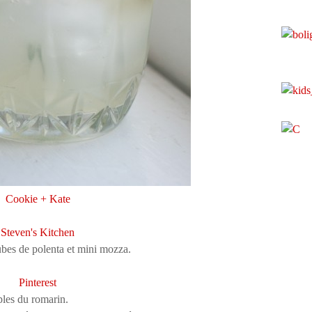
Cookie + Kate
Steven's Kitchen
ubes de polenta et mini mozza.
Pinterest
iples du romarin.