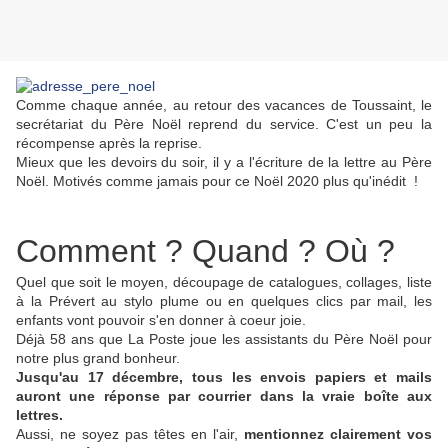
Comme chaque année, au retour des vacances de Toussaint, le
secrétariat du Père Noël reprend du service. C'est un peu la
récompense après la reprise.
Mieux que les devoirs du soir, il y a l'écriture de la lettre au Père
Noël. Motivés comme jamais pour ce Noël 2020 plus qu'inédit !
Comment ? Quand ? Où ?
Quel que soit le moyen, découpage de catalogues, collages, liste
à la Prévert au stylo plume ou en quelques clics par mail, les
enfants vont pouvoir s'en donner à coeur joie.
Déjà 58 ans que La Poste joue les assistants du Père Noël pour
notre plus grand bonheur.
Jusqu'au 17 décembre, tous les envois papiers et mails
auront une réponse par courrier dans la vraie boîte aux
lettres.
Aussi, ne soyez pas têtes en l'air,
mentionnez clairement vos