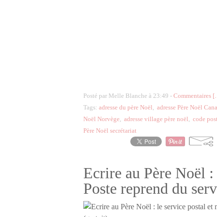
Posté par Melle Blanche à 23:49 -
Commentaires [
Tags:
adresse du père Noël
,
adresse Père Noël Can
Noël Norvège
,
adresse village père noël
,
code pos
Père Noël secrétariat
Ecrire au Père Noël : 
Poste reprend du serv