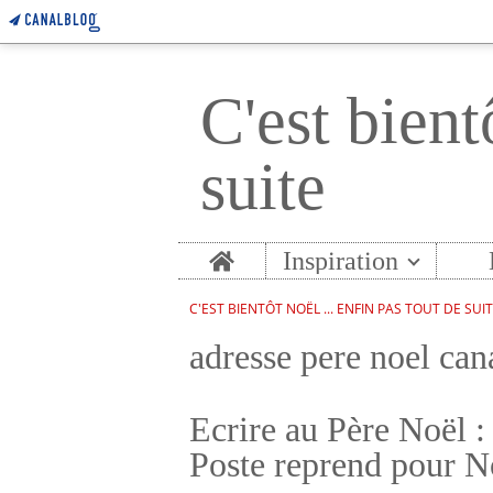
C'est bient
suite
Home
Inspiration
C'EST BIENTÔT NOËL ... ENFIN PAS TOUT DE SUI
adresse pere noel can
Ecrire au Père Noël : 
Poste reprend pour No