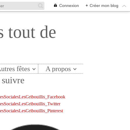
Connexion
+
Créer mon blog
s tout de
utres fêtes
A propos
suivre