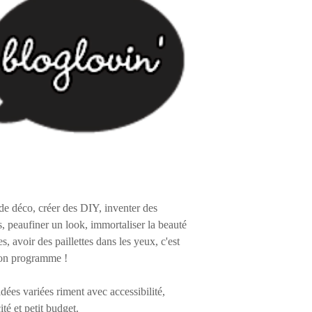
de déco, créer des DIY, inventer des
s, peaufiner un look, immortaliser la beauté
es, avoir des paillettes dans les yeux, c'est
on programme !
 idées variées riment avec accessibilité,
ité et petit budget.