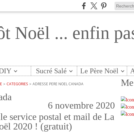
ôt Noël ... enfin pa
DIY
Sucré Salé
Le Père Noël
A
Me 
TE
>
CATEGORIES
>
ADRESSE PERE NOEL CANADA
ada
6 novembre 2020
le service postal et mail de La
ël 2020 ! (gratuit)