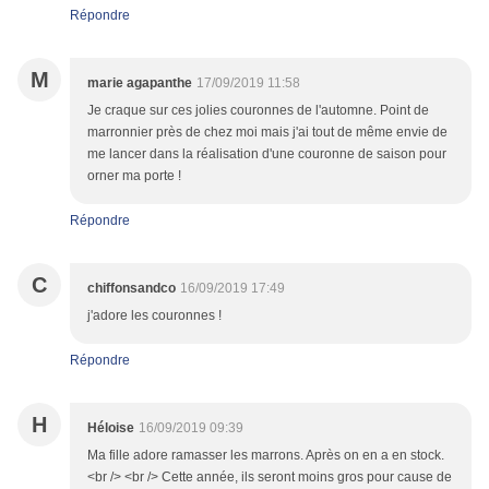
Répondre
M
marie agapanthe
17/09/2019 11:58
Je craque sur ces jolies couronnes de l'automne. Point de
marronnier près de chez moi mais j'ai tout de même envie de
me lancer dans la réalisation d'une couronne de saison pour
orner ma porte !
Répondre
C
chiffonsandco
16/09/2019 17:49
j'adore les couronnes !
Répondre
H
Héloise
16/09/2019 09:39
Ma fille adore ramasser les marrons. Après on en a en stock.
<br /> <br /> Cette année, ils seront moins gros pour cause de