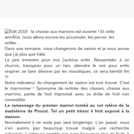
Dans une semaine, nous changerons de saison et je vous avoue
que j'ai plus que hâte.
Le pire trimestre pour moi j'achève enfin. Ressembler à un
churros, transpirer pour un rien, attendre le soir pour enfin
respirer, se faire dévorer par les moustiques, ce sera bientôt fini
!!!
Notre indicateur du changement de saison est tout trouvé. C'est
le marronnier ! Synonyme de rentrée des classes, chasse aux
marrons, partie de foot improvisé avec ce drôle de fruit non
comestible.
Le ramassage du premier marron tombé au sol relève de la
madeleine de Proust. Tel un petit trésor il finit exposé à la
maison.
Normalement il ne reste pas seul longtemps. L'an passé, nous
n'en avions pas beaucoup trouvé malgré une recherche
acharnée. L'arbre ne semble pas avoir beaucoup plus de fruits à