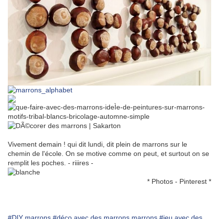
Vivement demain ! qui dit lundi, dit plein de marrons sur le
chemin de l'école. On se motive comme on peut, et surtout on se
remplit les poches. - riiires -
* Photos - Pinterest *
#DIY marrons
#déco avec des marrons marrons
#jeu avec des