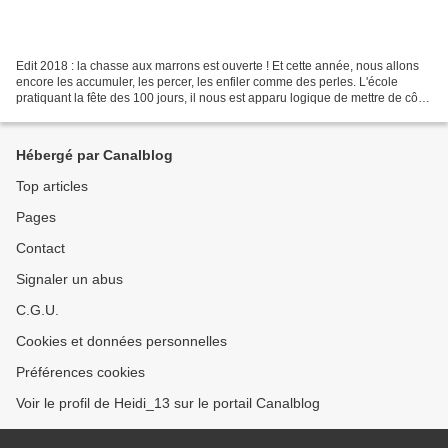
Edit 2018 : la chasse aux marrons est ouverte ! Et cette année, nous allons
encore les accumuler, les percer, les enfiler comme des perles. L'école
pratiquant la fête des 100 jours, il nous est apparu logique de mettre de côté
des marrons. 100 marrons,...
Hébergé par Canalblog
Top articles
Pages
Contact
Signaler un abus
C.G.U.
Cookies et données personnelles
Préférences cookies
Voir le profil de Heidi_13 sur le portail Canalblog