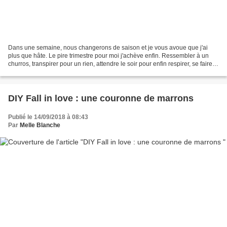
Dans une semaine, nous changerons de saison et je vous avoue que j'ai
plus que hâte. Le pire trimestre pour moi j'achève enfin. Ressembler à un
churros, transpirer pour un rien, attendre le soir pour enfin respirer, se faire
dévorer par les moustiques,...
DIY Fall in love : une couronne de marrons
Publié le 14/09/2018 à 08:43
Par
Melle Blanche