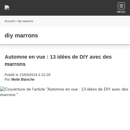
MENU
Accueil
» diy marrons
diy marrons
Automne en vue : 13 idées de DIY avec des
marrons
Publié le 15/09/2019 à 22:28
Par
Melle Blanche