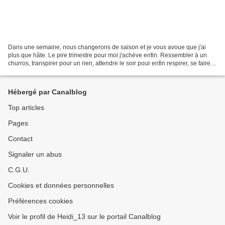
Dans une semaine, nous changerons de saison et je vous avoue que j'ai
plus que hâte. Le pire trimestre pour moi j'achève enfin. Ressembler à un
churros, transpirer pour un rien, attendre le soir pour enfin respirer, se faire
dévorer par les moustiques,...
Hébergé par Canalblog
Top articles
Pages
Contact
Signaler un abus
C.G.U.
Cookies et données personnelles
Préférences cookies
Voir le profil de Heidi_13 sur le portail Canalblog