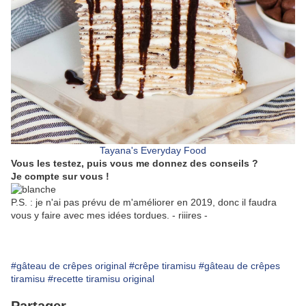
Tayana's Everyday Food
Vous les testez, puis vous me donnez des conseils ?
Je compte sur vous !
P.S. : je n'ai pas prévu de m'améliorer en 2019, donc il faudra
vous y faire avec mes idées tordues. - riiires -
#gâteau de crêpes original
#crêpe tiramisu
#gâteau de crêpes
tiramisu
#recette tiramisu original