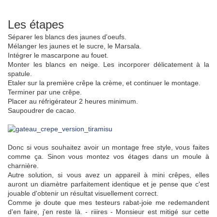
Les étapes
Séparer les blancs des jaunes d'oeufs.
Mélanger les jaunes et le sucre, le Marsala.
Intégrer le mascarpone au fouet.
Monter les blancs en neige. Les incorporer délicatement à la
spatule.
Etaler sur la première crêpe la crème, et continuer le montage.
Terminer par une crêpe.
Placer au réfrigérateur 2 heures minimum.
Saupoudrer de cacao.
Donc si vous souhaitez avoir un montage free style, vous faites
comme ça. Sinon vous montez vos étages dans un moule à
charnière.
Autre solution, si vous avez un appareil à mini crêpes, elles
auront un diamètre parfaitement identique et je pense que c'est
jouable d'obtenir un résultat visuellement correct.
Comme je doute que mes testeurs rabat-joie me redemandent
d'en faire, j'en reste là. - riiires - Monsieur est mitigé sur cette