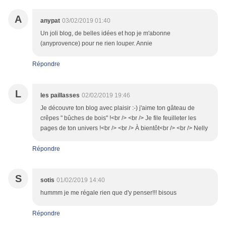
A
anypat
03/02/2019 01:40
Un joli blog, de belles idées et hop je m'abonne
(anyprovence) pour ne rien louper. Annie
Répondre
L
les paillasses
02/02/2019 19:46
Je découvre ton blog avec plaisir :-) j'aime ton gâteau de
crêpes " bûches de bois" !<br /> <br /> Je file feuilleter les
pages de ton univers !<br /> <br /> À bientôt<br /> <br /> Nelly
Répondre
S
sotis
01/02/2019 14:40
hummm je me régale rien que d'y penser!!! bisous
Répondre