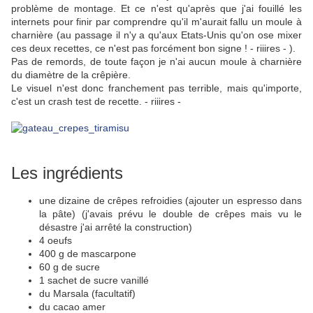
problème de montage. Et ce n'est qu'après que j'ai fouillé les
internets pour finir par comprendre qu'il m'aurait fallu un moule à
charnière (au passage il n'y a qu'aux Etats-Unis qu'on ose mixer
ces deux recettes, ce n'est pas forcément bon signe ! - riiires - ).
Pas de remords, de toute façon je n'ai aucun moule à charnière
du diamètre de la crêpière.
Le visuel n'est donc franchement pas terrible, mais qu'importe,
c'est un crash test de recette. - riiires -
Les ingrédients
une dizaine de crêpes refroidies (ajouter un espresso dans
la pâte) (j'avais prévu le double de crêpes mais vu le
désastre j'ai arrêté la construction)
4 oeufs
400 g de mascarpone
60 g de sucre
1 sachet de sucre vanillé
du Marsala (facultatif)
du cacao amer