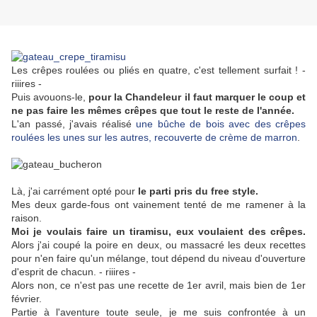
Les crêpes roulées ou pliés en quatre, c'est tellement surfait ! -
riiires -
Puis avouons-le,
pour la Chandeleur il faut marquer le coup et
ne pas faire les mêmes crêpes que tout le reste de l'année.
L'an passé, j'avais réalisé
une bûche de bois avec des crêpes
roulées les unes sur les autres, recouverte de crème de marron
.
Là, j'ai carrément opté pour
le parti pris du free style.
Mes deux garde-fous ont vainement tenté de me ramener à la
raison.
Moi je voulais faire un tiramisu, eux voulaient des crêpes.
Alors j'ai coupé la poire en deux, ou massacré les deux recettes
pour n'en faire qu'un mélange, tout dépend du niveau d'ouverture
d'esprit de chacun. - riiires -
Alors non, ce n'est pas une recette de 1er avril, mais bien de 1er
février.
Partie à l'aventure toute seule, je me suis confrontée à un