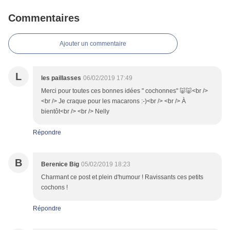
Commentaires
Ajouter un commentaire
L
les paillasses
06/02/2019 17:49
Merci pour toutes ces bonnes idées " cochonnes" 🐷🐷<br />
<br /> Je craque pour les macarons :-)<br /> <br /> À
bientôt<br /> <br /> Nelly
Répondre
B
Berenice Big
05/02/2019 18:23
Charmant ce post et plein d'humour ! Ravissants ces petits
cochons !
Répondre