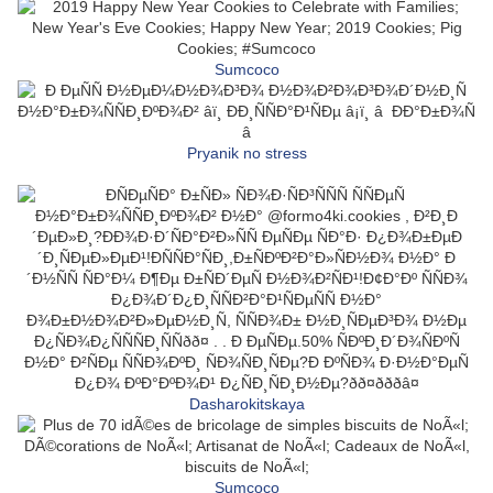
Sumcoco
Pryanik no stress
Dasharokitskaya
Sumcoco