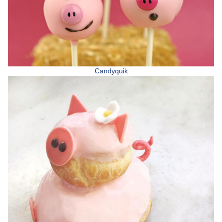
Candyquik