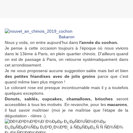
Bakaron
Nous y voila, on entre aujourd'hui dans
l'année du cochon.
Je pense à cette occasion toujours à l'époque où nous vivions
dans le 13ème à Paris, en plein quartier chinois. D'ailleurs quand
on est de passage à Paris, on retourne systématiquement dans
cet arrondissement.
Je ne vous proposerai aucune suggestion salée mais bel et bien
des petites friandises avec de jolis groins
parce que c'est
quand même bien plus mignon !
Le colorant rose est presque incontournable mais il y a toutefois
quelques exceptions.
Donuts, sablés, cupcakes, chamallows, brioches
seront
accessibles à tous les motivés. En revanche, pour les
macarons
,
il faut savoir maîtriser (moi je ne maîtrise que l'étape de la
dégustation - riiiires -).