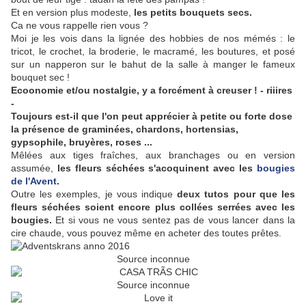
Et en version plus modeste,
les petits bouquets secs.
Ca ne vous rappelle rien vous ?
Moi je les vois dans la lignée des hobbies de nos mémés : le
tricot, le crochet, la broderie, le macramé, les boutures, et posé
sur un napperon sur le bahut de la salle à manger le fameux
bouquet sec !
Ecoonomie et/ou nostalgie, y a forcément à creuser ! - riiires
-
Toujours est-il que l'on peut apprécier à petite ou forte dose
la présence de graminées, chardons, hortensias,
gypsophile, bruyères, roses ...
Mêlées aux tiges fraîches, aux branchages ou en version
assumée,
les fleurs séchées s'acoquinent avec les
bougies
de l'Avent
.
Outre les exemples, je vous indique
deux tutos pour que les
fleurs séchées soient encore plus collées serrées avec les
bougies.
Et si vous ne vous sentez pas de vous lancer dans la
cire chaude, vous pouvez même en acheter des toutes prêtes.
Source inconnue
Source inconnue