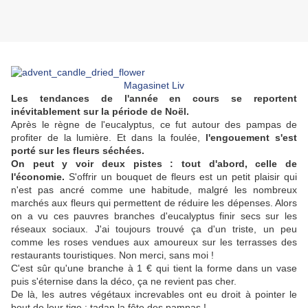
Magasinet Liv
Les tendances de l'année en cours se reportent
inévitablement sur la période de Noël.
Après le règne de l'eucalyptus, ce fut autour des pampas de
profiter de la lumière. Et dans la foulée,
l'engouement s'est
porté sur les fleurs séchées.
On peut y voir deux pistes : tout d'abord, celle de
l'économie.
S'offrir un bouquet de fleurs est un petit plaisir qui
n'est pas ancré comme une habitude, malgré les nombreux
marchés aux fleurs qui permettent de réduire les dépenses. Alors
on a vu ces pauvres branches d'eucalyptus finir secs sur les
réseaux sociaux. J'ai toujours trouvé ça d'un triste, un peu
comme les roses vendues aux amoureux sur les terrasses des
restaurants touristiques. Non merci, sans moi !
C'est sûr qu'une branche à 1 € qui tient la forme dans un vase
puis s'éternise dans la déco, ça ne revient pas cher.
De là, les autres végétaux increvables ont eu droit à pointer le
bout de leur tige : tadan la fête des pampas !