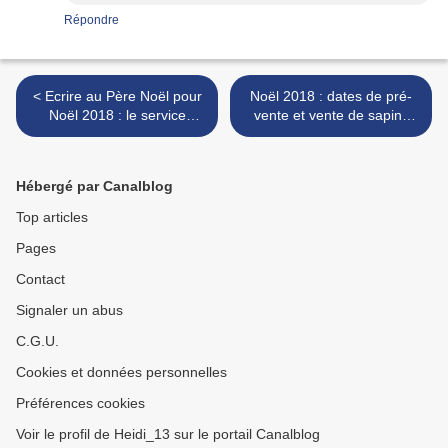
Répondre
< Ecrire au Père Noël pour
Noël 2018 : dates de pré-
Noël 2018 : le service
vente et vente de sapins
courrier et mail de La Poste
Ikéa (+ bon plan kids) >
(gratuit)
Hébergé par Canalblog
Top articles
Pages
Contact
Signaler un abus
C.G.U.
Cookies et données personnelles
Préférences cookies
Voir le profil de Heidi_13 sur le portail Canalblog