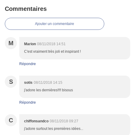
Commentaires
Ajouter un commentaire
M
Marion
08/11/2018 14:51
C'est vraiment très joli et inspirant !
Répondre
S
sotis
08/11/2018 14:15
j'adore les dernières!!!! bisous
Répondre
C
chiffonsandco
08/11/2018 09:27
j'adore surtout les premières idées...