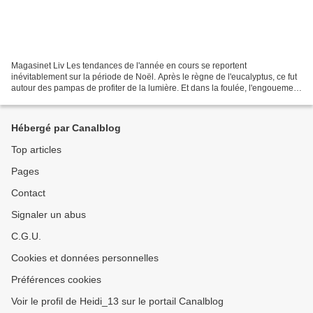
Magasinet Liv Les tendances de l'année en cours se reportent
inévitablement sur la période de Noël. Après le règne de l'eucalyptus, ce fut
autour des pampas de profiter de la lumière. Et dans la foulée, l'engouement
s'est porté sur les fleurs séchées....
Hébergé par Canalblog
Top articles
Pages
Contact
Signaler un abus
C.G.U.
Cookies et données personnelles
Préférences cookies
Voir le profil de Heidi_13 sur le portail Canalblog