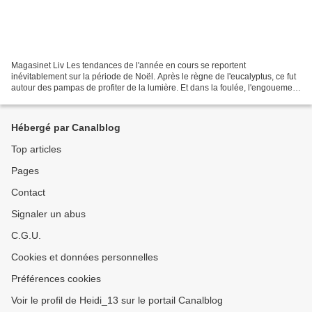
Magasinet Liv Les tendances de l'année en cours se reportent
inévitablement sur la période de Noël. Après le règne de l'eucalyptus, ce fut
autour des pampas de profiter de la lumière. Et dans la foulée, l'engouement
s'est porté sur les fleurs séchées....
Hébergé par Canalblog
Top articles
Pages
Contact
Signaler un abus
C.G.U.
Cookies et données personnelles
Préférences cookies
Voir le profil de Heidi_13 sur le portail Canalblog