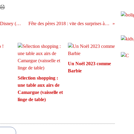
Dressing : les tenues dignes des héroïnes Disney (Disneybound)
Fête des pères 2018 : vite des surprises à imprimer !
Un Noël 2023 comme
Barbie
Sélection shopping :
une table aux airs de
Camargue (vaisselle et
linge de table)