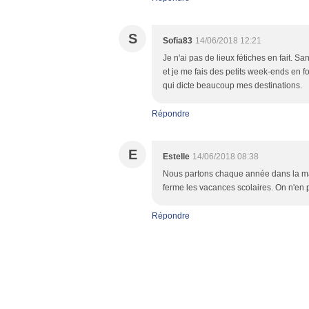
S
Sofia83
14/06/2018 12:21
Je n'ai pas de lieux fétiches en fait. 
et je me fais des petits week-ends en f
qui dicte beaucoup mes destinations.
Répondre
E
Estelle
14/06/2018 08:38
Nous partons chaque année dans la maq
ferme les vacances scolaires. On n'en
Répondre