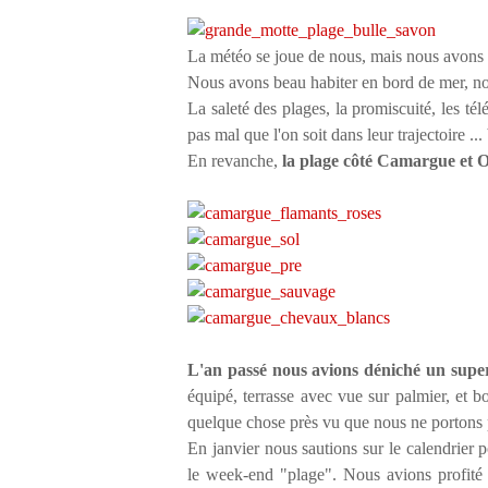
La météo se joue de nous, mais nous avons 
Nous avons beau habiter en bord de mer, nou
La saleté des plages, la promiscuité, les té
pas mal que l'on soit dans leur trajectoire ..
En revanche,
la plage côté Camargue et Oc
L'an passé nous avions déniché un supe
équipé, terrasse avec vue sur palmier, et 
quelque chose près vu que nous ne portons p
En janvier nous sautions sur le calendrier p
le week-end "plage". Nous avions profité d