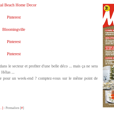
tal Beach Home Decor
Pinterest
Bloomingville
Pinterest
Pinterest
ans le secteur et profiter d'une belle déco ... mais ça ne sera
 Hélas ...
tiche pour un week-end ? comptez-vous sur le même point de
…
]
- Permalien [
#
]