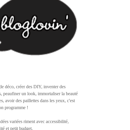
de déco, créer des DIY, inventer des
s, peaufiner un look, immortaliser la beauté
es, avoir des paillettes dans les yeux, c'est
on programme !
 idées variées riment avec accessibilité,
ité et petit budget.