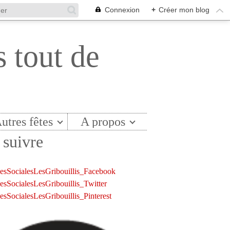
Connexion
+
Créer mon blog
s tout de
utres fêtes
A propos
suivre