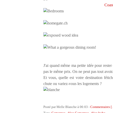
Coas
J'ai quand même ma petite idée pour rester d
pas le même prix. On ne peut pas tout avoir.
Et vous, quelle est votre destination fé
chute ou variez-vous les logements ?
Posté par Melle Blanche à 06:03 -
Commentaires [
Tags:
Camargue
,
déco Camargue
,
déco boho