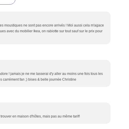
es moustiques ne sont pas encore arrivés ! Moi aussi cela m'agace
ues avec du mobilier Ikea, on rabiotte sur tout sauf sur le prix pour
re ! jamais je ne me lasserai d'y aller au moins une fois tous les
 carrément fan ;) bises & belle journée Christine
trouver en maison d'hôtes, mais pas au même tarif!