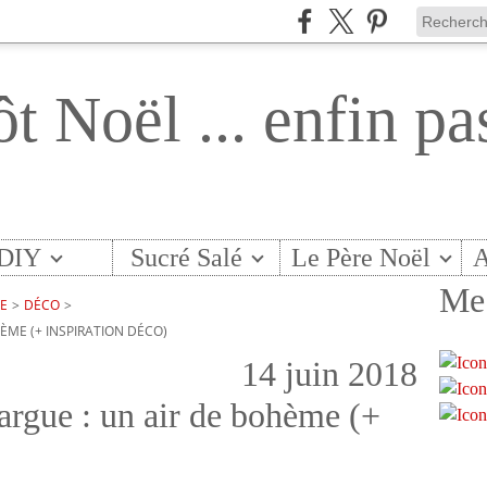
ôt Noël ... enfin pa
DIY
Sucré Salé
Le Père Noël
A
Me 
TE
>
DÉCO
>
ÈME (+ INSPIRATION DÉCO)
14 juin 2018
argue : un air de bohème (+