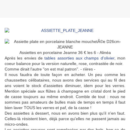
Assiettes en porcelaine Jeanne 36 € les 6 - Alinéa
Après les envies de
tables assorties aux champs d'olivier
, mon
coeur balance pour la version naturelle, rose, contrastée de noir.
Comme dirait l'autre "on est mal patron". - riiires -
Il nous faudra de toute façon en acheter. Un peu comme les
chaussettes célibataires, nous avons des services qui au fil des
ans voient le stock d'assiettes diminuer, idem pour les verres.
Mention spéciale aux flûtes à champagne en cristal dont le pied
de casse toujours au même endroit. Comble de tout : nous ne
sommes pas amateurs de bulles mais de temps en temps il faut
bien laver TOUS les verres et paf, de la casse !
Des assiettes à dessert, nous en avons bien plus qu'il n'en faut.
Celles-là résistent bien, déjà parce qu'elles ne passent jamais au
micro-ondes.
Les assiettes creuses sont remplacées par des bols, hop ça de