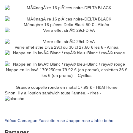
Ménagère 16 pièces Delta Black 50 € - Alinéa
Verre effet strié Diva 29cl ou 30 cl 27.60 € les 6 - Alinéa
Nappe en lin lavé 170*250cm 79.92 € (en promo), assiettes 36 €
les 6 (en promo) - Cyrillus
Grande coupelle ronde en métal 17.99 € - H&M Home
Sinon, il y a l'option sandwich toute l'année. - rires -
#déco Camargue
#assiette rose
#nappe rose
#table boho
Partager