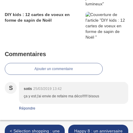
DIY kids : 12 cartes de voeux en
forme de sapin de Noël
Commentaires
Ajouter un commentaire
S
sotis
25/03/2019 13:42
ça y est j'ai envie de refaire ma déco!!!!!! bisous
Répondre
< Sélection shopping : une
Happy 8 : un anniversaire