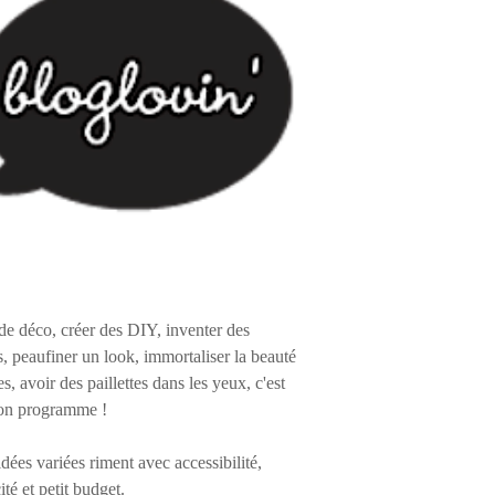
de déco, créer des DIY, inventer des
s, peaufiner un look, immortaliser la beauté
es, avoir des paillettes dans les yeux, c'est
on programme !
 idées variées riment avec accessibilité,
ité et petit budget.