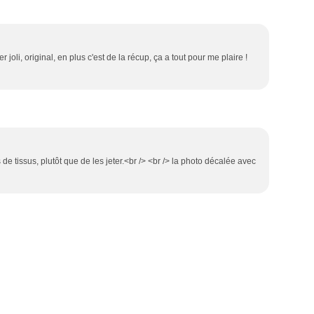
er joli, original, en plus c'est de la récup, ça a tout pour me plaire !
 de tissus, plutôt que de les jeter.<br /> <br /> la photo décalée avec