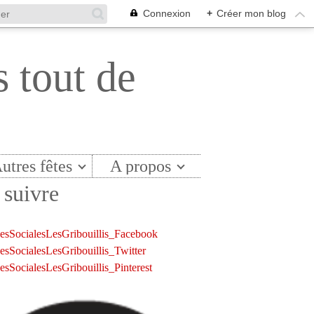
Connexion
+
Créer mon blog
s tout de
utres fêtes
A propos
suivre