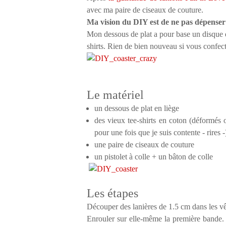
avec ma paire de ciseaux de couture.
Ma vision du DIY est de ne pas dépenser
Mon dessous de plat a pour base un disque de
shirts. Rien de bien nouveau si vous confect
Le matériel
un dessous de plat en liège
des vieux tee-shirts en coton (déformés o
pour une fois que je suis contente - rires -
une paire de ciseaux de couture
un pistolet à colle + un bâton de colle
Les étapes
Découper des lanières de 1.5 cm dans les v
Enrouler sur elle-même la première bande. F