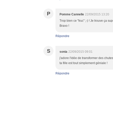
P
Pomme Cannelle
22/09/2015 13:20
Trop bien ce "truc" ;-) ! Je trouve ça sup
Bravo !
Répondre
S
sonia
22/09/2015 09:01
j'adore l'idée de transformer des chutes
ta fille est tout simplement géniale !
Répondre