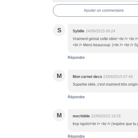
Ajouter un commentaire
S
Sybille
24/09/2015 09:24
Vraiment génial cette idée! <br /> <br /
<br /> Merci beaucoup :)<br /> <br /> Sy
Répondre
M
Mon carnet deco
23/09/2015 07:49
Superbe idée, c'est vraiment très origina
Répondre
M
mechtilde
22/09/2015 19:26
trop rigolo!<br /> <br /> j'espère que tu
Répondre