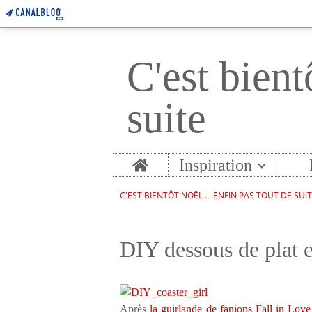
C'est bient
suite
Home
Inspiration
C'EST BIENTÔT NOËL ... ENFIN PAS TOUT DE SUI
DIY dessous de plat e
Après
la guirlande de fanions Fall in Love