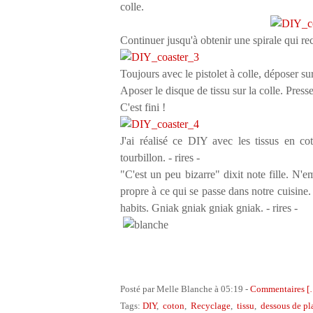
colle.
Continuer jusqu'à obtenir une spirale qui rec
Toujours avec le pistolet à colle, déposer sur
Aposer le disque de tissu sur la colle. Pres
C'est fini !
J'ai réalisé ce DIY avec les tissus en coto
tourbillon. - rires -
"C'est un peu bizarre" dixit note fille. N'
propre à ce qui se passe dans notre cuisine. 
habits. Gniak gniak gniak gniak. - rires -
Posté par Melle Blanche à 05:19 -
Commentaires [
Tags:
DIY
,
coton
,
Recyclage
,
tissu
,
dessous de pl