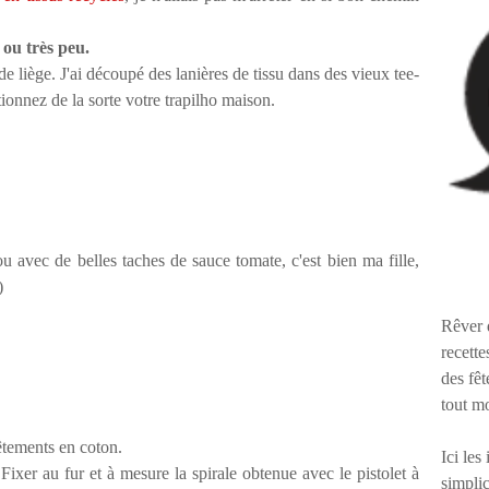
 ou très peu.
 liège. J'ai découpé des lanières de tissu dans des vieux tee-
ionnez de la sorte votre trapilho maison.
u avec de belles taches de sauce tomate, c'est bien ma fille,
)
Rêver 
recette
des fêt
tout m
êtements en coton.
Ici les
ixer au fur et à mesure la spirale obtenue avec le pistolet à
simplic