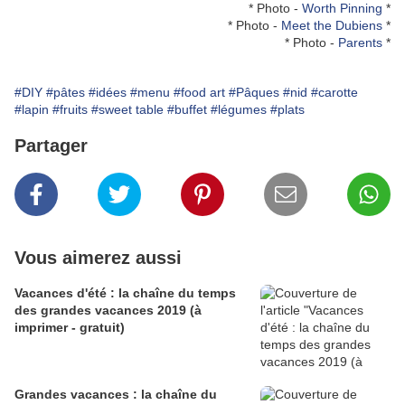
* Photo -
Worth Pinning
*
* Photo -
Meet the Dubiens
*
* Photo -
Parents
*
#DIY
#pâtes
#idées
#menu
#food art
#Pâques
#nid
#carotte
#lapin
#fruits
#sweet table
#buffet
#légumes
#plats
Partager
Vous aimerez aussi
Vacances d'été : la chaîne du temps
des grandes vacances 2019 (à
imprimer - gratuit)
Grandes vacances : la chaîne du