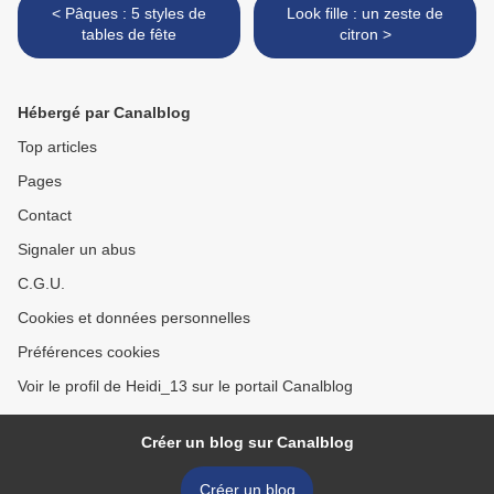
< Pâques : 5 styles de
Look fille : un zeste de
tables de fête
citron >
Hébergé par Canalblog
Top articles
Pages
Contact
Signaler un abus
C.G.U.
Cookies et données personnelles
Préférences cookies
Voir le profil de Heidi_13 sur le portail Canalblog
Créer un blog sur Canalblog
Créer un blog