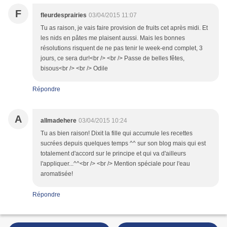
F
fleurdesprairies
03/04/2015 11:07
Tu as raison, je vais faire provision de fruits cet après midi. Et
les nids en pâtes me plaisent aussi. Mais les bonnes
résolutions risquent de ne pas tenir le week-end complet, 3
jours, ce sera dur!<br /> <br /> Passe de belles fêtes,
bisous<br /> <br /> Odile
Répondre
A
allmadehere
03/04/2015 10:24
Tu as bien raison! Dixit la fille qui accumule les recettes
sucrées depuis quelques temps ^^ sur son blog mais qui est
totalement d'accord sur le principe et qui va d'ailleurs
l'appliquer...^^<br /> <br /> Mention spéciale pour l'eau
aromatisée!
Répondre