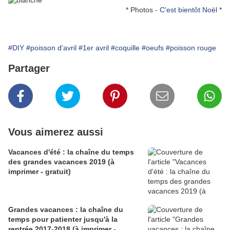
* Photos -
C'est bientôt Noël
*
#DIY
#poisson d'avril
#1er avril
#coquille
#oeufs
#poisson rouge
Partager
Vous aimerez aussi
Vacances d'été : la chaîne du temps
des grandes vacances 2019 (à
imprimer - gratuit)
Grandes vacances : la chaîne du
temps pour patienter jusqu'à la
rentrée 2017-2018 (à imprimer -