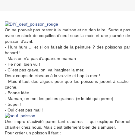
On ne pouvait pas rester à la maison et ne rien faire. Surtout pas
avec un stock de coquilles d'oeuf sous la main et une journée de
poisson d'avril.
- Hum hum ... et si on faisait de la peinture ? des poissons par
hasard !
- Mais on n'a pas d'aquarium maman.
- Hé non, bien vu !
- C''est pas grave, on va imaginer la mer.
Deux coups de ciseaux à la va-vite et hop la mer !
- Mais il faut des algues pour que les poissons jouent à cache-
cache.
- Bonne idée !
- Maman, on met les petites graines. (= le blé qui germe)
- Super !
- Oui c'est pas mal !
Une impro d'activité parmi tant d'autres ... qui explique l'éternel
chantier chez nous. Mais c'est tellement bien de s'amuser.
Pour créer un poisson il faut :