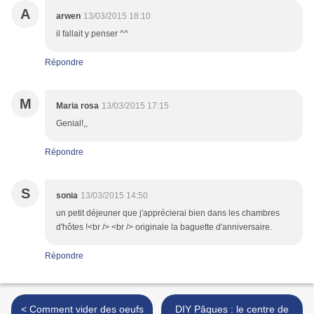
A
arwen
13/03/2015 18:10
il fallait y penser ^^
Répondre
M
Maria rosa
13/03/2015 17:15
Genial!,,
Répondre
S
sonia
13/03/2015 14:50
un petit déjeuner que j'apprécierai bien dans les chambres
d'hôtes !<br /> <br /> originale la baguette d'anniversaire.
Répondre
< Comment vider des oeufs
DIY Pâques : le centre de