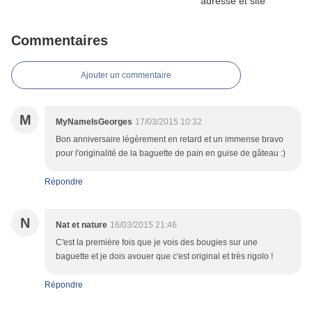
Commentaires
Ajouter un commentaire
M
MyNameIsGeorges
17/03/2015 10:32
Bon anniversaire légèrement en retard et un immense bravo
pour l'originalité de la baguette de pain en guise de gâteau :)
Répondre
N
Nat et nature
16/03/2015 21:46
C'est la première fois que je vois des bougies sur une
baguette et je dois avouer que c'est original et très rigolo !
Répondre