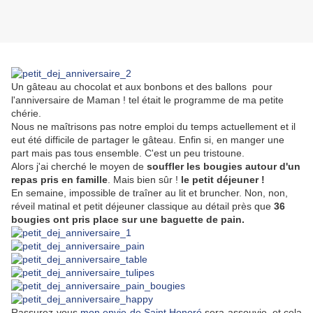
Un gâteau au chocolat et aux bonbons et des ballons pour
l'anniversaire de Maman ! tel était le programme de ma petite
chérie.
Nous ne maîtrisons pas notre emploi du temps actuellement et il
eut été difficile de partager le gâteau. Enfin si, en manger une
part mais pas tous ensemble. C'est un peu tristoune.
Alors j'ai cherché le moyen de
souffler les bougies autour d'un
repas pris en famille
. Mais bien sûr !
le petit déjeuner !
En semaine, impossible de traîner au lit et bruncher. Non, non,
réveil matinal et petit déjeuner classique au détail près que
36
bougies ont pris place sur une baguette de pain.
Rassurez-vous
mon envie de Saint Honoré
sera assouvie, et cela