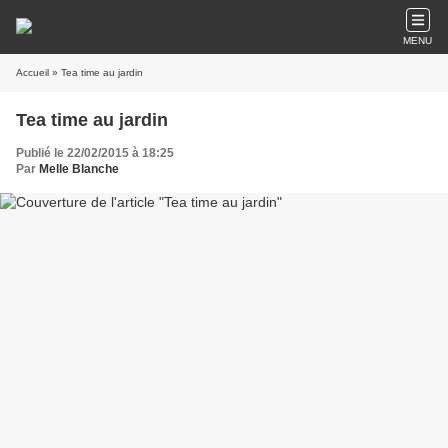
MENU
Accueil
» Tea time au jardin
Tea time au jardin
Publié le 22/02/2015 à 18:25
Par
Melle Blanche