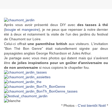
Après vous avoir présenté deux DIY avec
des tasses à thé
(
bougie
et
mangeoire
), je ne peux que repenser à notre dernier
été à deux et notamment la visite de l'un des jardins du festival
de Chaumont sur Loire.
Celui-ci offrait
une parenthèse british
aux visiteurs. L'invitation
"Bon Thé Bon Genre" était naturellement signée par deux
paysagistes anglais
George Richardson et Jules Arthur.
Je partage avec vous mes photos qui datent mais qui s'avèrent
être
de jolies inspirations pour un goûter d'anniversaire ou
de non anniversaire
si nous copions le chapelier fou.
* Photos -
C'est bientôt Noël
*