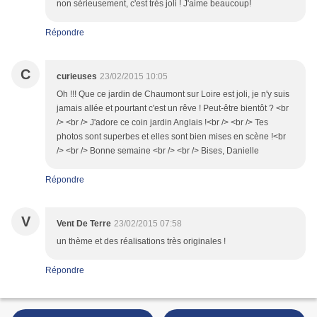
non sérieusement, c'est très joli ! J'aime beaucoup!
Répondre
C
curieuses
23/02/2015 10:05
Oh !!! Que ce jardin de Chaumont sur Loire est joli, je n'y suis
jamais allée et pourtant c'est un rêve ! Peut-être bientôt ? <br
/> <br /> J'adore ce coin jardin Anglais !<br /> <br /> Tes
photos sont superbes et elles sont bien mises en scène !<br
/> <br /> Bonne semaine <br /> <br /> Bises, Danielle
Répondre
V
Vent De Terre
23/02/2015 07:58
un thème et des réalisations très originales !
Répondre