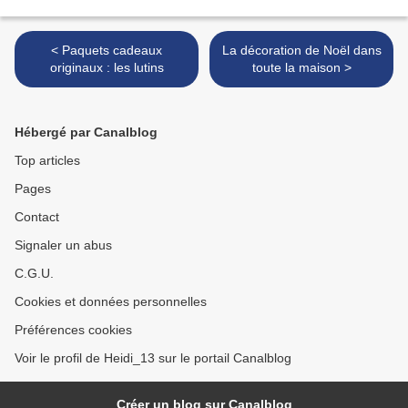
< Paquets cadeaux
La décoration de Noël dans
originaux : les lutins
toute la maison >
Hébergé par Canalblog
Top articles
Pages
Contact
Signaler un abus
C.G.U.
Cookies et données personnelles
Préférences cookies
Voir le profil de Heidi_13 sur le portail Canalblog
Créer un blog sur Canalblog