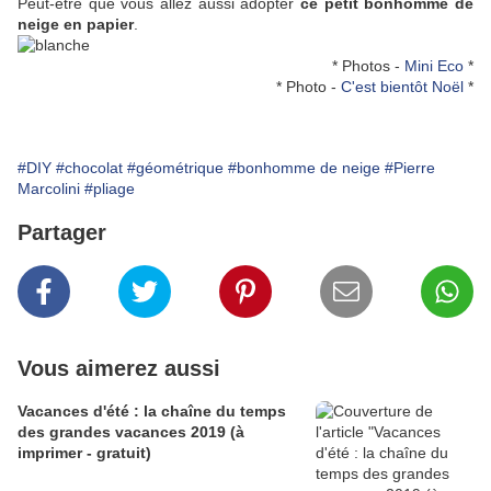
Peut-être que vous allez aussi adopter
ce petit bonhomme de
neige en papier
.
* Photos -
Mini Eco
*
* Photo -
C'est bientôt Noël
*
#DIY
#chocolat
#géométrique
#bonhomme de neige
#Pierre
Marcolini
#pliage
Partager
Vous aimerez aussi
Vacances d'été : la chaîne du temps
des grandes vacances 2019 (à
imprimer - gratuit)