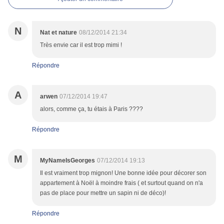
N
Nat et nature
08/12/2014 21:34
Très envie car il est trop mimi !
Répondre
A
arwen
07/12/2014 19:47
alors, comme ça, tu étais à Paris ????
Répondre
M
MyNameIsGeorges
07/12/2014 19:13
Il est vraiment trop mignon! Une bonne idée pour décorer son
appartement à Noël à moindre frais ( et surtout quand on n'a
pas de place pour mettre un sapin ni de déco)!
Répondre