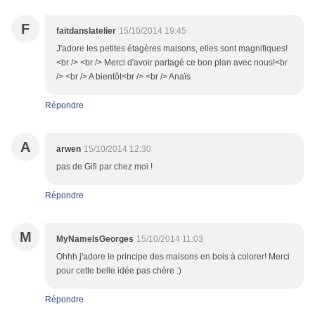
F
faitdanslatelier
15/10/2014 19:45
J'adore les petites étagères maisons, elles sont magnifiques!
<br /> <br /> Merci d'avoir partagé ce bon plan avec nous!<br
/> <br /> A bientôt<br /> <br /> Anaïs
Répondre
A
arwen
15/10/2014 12:30
pas de Gifi par chez moi !
Répondre
M
MyNameIsGeorges
15/10/2014 11:03
Ohhh j'adore le principe des maisons en bois à colorer! Merci
pour cette belle idée pas chère :)
Répondre