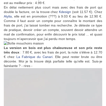
est au meilleur prix : 4.99 €.
En délai nettement plus court mais avec des frais de port qui
double la facture, on la trouve chez
Kdesign
(soit 11.57 €). Chez
Atylia
, elle est en promotion (???) à 9.03 € au lieu de 12.90 €.
Comme il faut avoir un compte pour connaître le montant des
frais de port, j'ai laissé tomber ma recherche. Je déteste ce type
de pratique, devoir créer un compte, souvent devoir attendre un
mail de confirmation, pour enfin découvrir le prix total ... et quasi
toujours m'apercevoir que j'ai perdu mon temps.
La version en bois est plus chaleureuse et son prix reste
très doux
: 7.80 €, avec les frais de port, la note s'élève à 12.70
€ chez
La Fabrique du Canari
. Elle peut rester brute ou être
décorée. Moi je la trouve déjà parfaite telle qu'elle est. Suis-je
fainéante ? - rires -