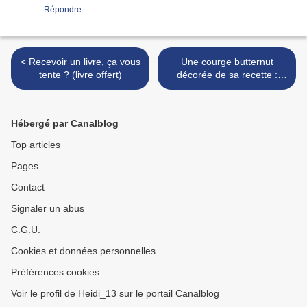
Répondre
< Recevoir un livre, ça vous
Une courge butternut
tente ? (livre offert)
décorée de sa recette :
velouté de butternut >
Hébergé par Canalblog
Top articles
Pages
Contact
Signaler un abus
C.G.U.
Cookies et données personnelles
Préférences cookies
Voir le profil de Heidi_13 sur le portail Canalblog