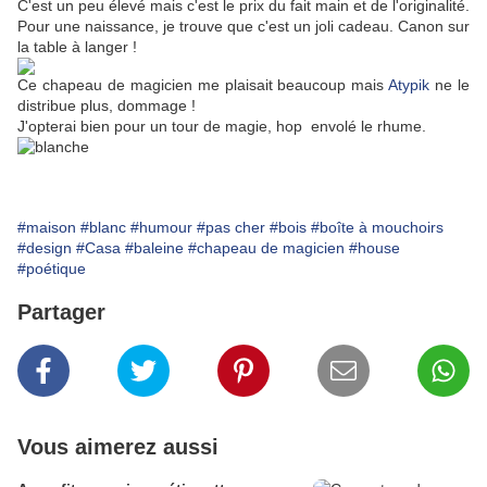
C'est un peu élevé mais c'est le prix du fait main et de l'originalité.
Pour une naissance, je trouve que c'est un joli cadeau. Canon sur
la table à langer !
Ce chapeau de magicien me plaisait beaucoup mais
Atypik
ne le
distribue plus, dommage !
J'opterai bien pour un tour de magie, hop envolé le rhume.
#maison
#blanc
#humour
#pas cher
#bois
#boîte à mouchoirs
#design
#Casa
#baleine
#chapeau de magicien
#house
#poétique
Partager
Vous aimerez aussi