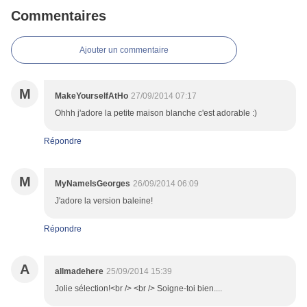
Commentaires
Ajouter un commentaire
M
MakeYourselfAtHo
27/09/2014 07:17
Ohhh j'adore la petite maison blanche c'est adorable :)
Répondre
M
MyNameIsGeorges
26/09/2014 06:09
J'adore la version baleine!
Répondre
A
allmadehere
25/09/2014 15:39
Jolie sélection!<br /> <br /> Soigne-toi bien....