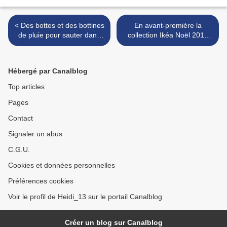
< Des bottes et des bottines
En avant-première la
de pluie pour sauter dans
collection Ikéa Noël 2014
les flaques comme une
(exclusivité) >
gamine
Hébergé par Canalblog
Top articles
Pages
Contact
Signaler un abus
C.G.U.
Cookies et données personnelles
Préférences cookies
Voir le profil de Heidi_13 sur le portail Canalblog
Créer un blog sur Canalblog