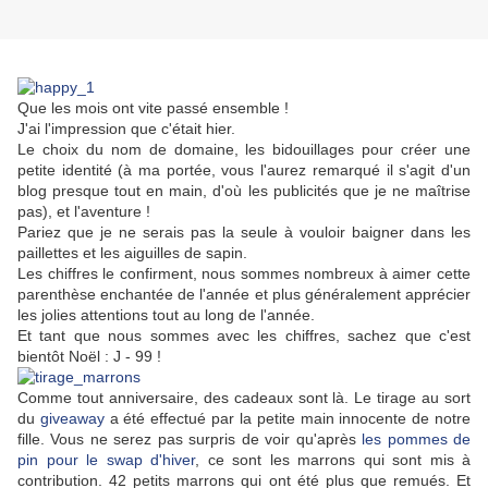
Que les mois ont vite passé ensemble !
J'ai l'impression que c'était hier.
Le choix du nom de domaine, les bidouillages pour créer une
petite identité (à ma portée, vous l'aurez remarqué il s'agit d'un
blog presque tout en main, d'où les publicités que je ne maîtrise
pas), et l'aventure !
Pariez que je ne serais pas la seule à vouloir baigner dans les
paillettes et les aiguilles de sapin.
Les chiffres le confirment, nous sommes nombreux à aimer cette
parenthèse enchantée de l'année et plus généralement apprécier
les jolies attentions tout au long de l'année.
Et tant que nous sommes avec les chiffres, sachez que c'est
bientôt Noël : J - 99 !
Comme tout anniversaire, des cadeaux sont là. Le tirage au sort
du
giveaway
a été effectué par la petite main innocente de notre
fille. Vous ne serez pas surpris de voir qu'après
les pommes de
pin pour le swap d'hiver
, ce sont les marrons qui sont mis à
contribution. 42 petits marrons qui ont été plus que remués. Et