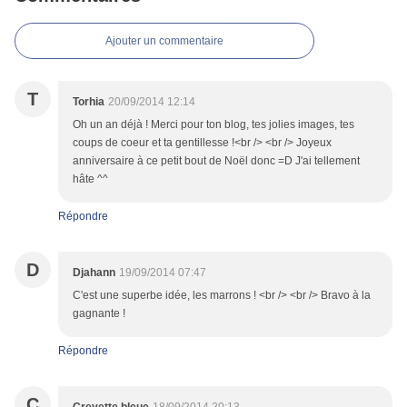
Ajouter un commentaire
T
Torhia
20/09/2014 12:14
Oh un an déjà ! Merci pour ton blog, tes jolies images, tes
coups de coeur et ta gentillesse !<br /> <br /> Joyeux
anniversaire à ce petit bout de Noël donc =D J'ai tellement
hâte ^^
Répondre
D
Djahann
19/09/2014 07:47
C'est une superbe idée, les marrons ! <br /> <br /> Bravo à la
gagnante !
Répondre
C