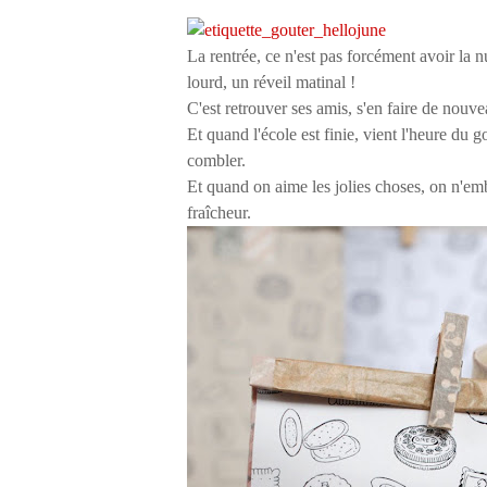
La rentrée, ce n'est pas forcément avoir la 
lourd, un réveil matinal !
C'est retrouver ses amis, s'en faire de nouv
Et quand l'école est finie, vient l'heure du go
combler.
Et quand on aime les jolies choses, on n'em
fraîcheur.