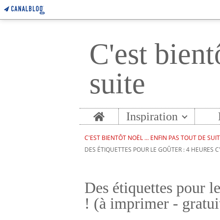
C'est bient
suite
Home
Inspiration
C'EST BIENTÔT NOËL ... ENFIN PAS TOUT DE SUI
DES ÉTIQUETTES POUR LE GOÛTER : 4 HEURES C'E
Des étiquettes pour le
! (à imprimer - gratui