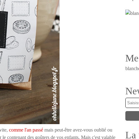
Me 
blanch
New
vite,
comme l'an passé
mais peut-être avez-vous oublié ou
La 
r le contenant des goûters de vos enfants. Mais c'est valable