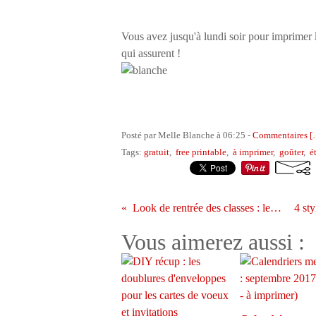
Vous avez jusqu'à lundi soir pour imprimer
qui assurent !
Posté par Melle Blanche à 06:25 -
Commentaires [
Tags:
gratuit
,
free printable
,
à imprimer
,
goûter
,
é
Look de rentrée des classes : les petits écoliers
Vous aimerez aussi :