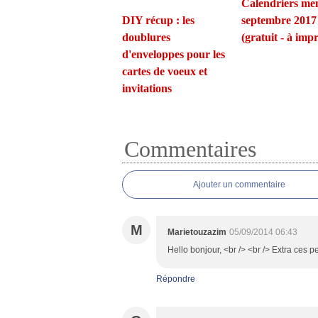
Calendriers men
DIY récup : les
septembre 2017
doublures
(gratuit - à imp
d'enveloppes pour les
cartes de voeux et
invitations
Commentaires
Ajouter un commentaire
M
Marietouzazim
05/09/2014 06:43
Hello bonjour, <br /> <br /> Extra ces pe
Répondre