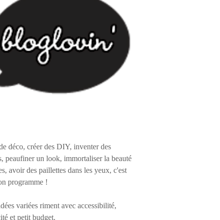
de déco, créer des DIY, inventer des
s, peaufiner un look, immortaliser la beauté
es, avoir des paillettes dans les yeux, c'est
on programme !
 idées variées riment avec accessibilité,
ité et petit budget.