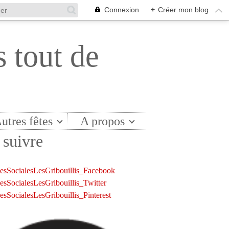
Connexion
+
Créer mon blog
s tout de
utres fêtes
A propos
suivre