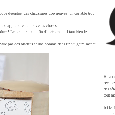
nuque dégagée, des chaussures trop neuves, un cartable trop
eaux, apprendre de nouvelles choses.
ûter ! Le petit creux de fin d'après-midi, il faut bien le
balle pas des biscuits et une pomme dans un vulgaire sachet
Rêver 
recette
des fêt
tout m
Ici les
simplic