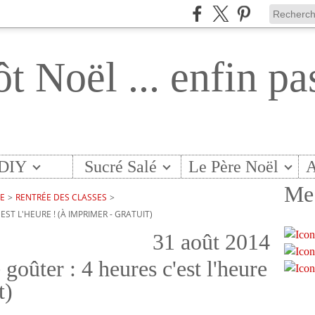
ôt Noël ... enfin pa
DIY
Sucré Salé
Le Père Noël
A
Me 
TE
>
RENTRÉE DES CLASSES
>
ST L'HEURE ! (À IMPRIMER - GRATUIT)
31 août 2014
 goûter : 4 heures c'est l'heure
t)