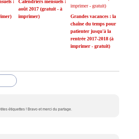
suels :
Calendriers mensuels :
août 2017 (gratuit - à
rimer)
imprimer)
Grandes vacances : la
chaîne du temps pour
patienter jusqu'à la
rentrée 2017-2018 (à
imprimer - gratuit)
tites étiquettes ! Bravo et merci du partage.