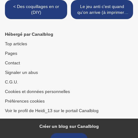
< Des coquillages en or
Le jeu anti c'est quand
(DIY)
qu'on arrive (à imprimer -
gratuit) >
Hébergé par Canalblog
Top articles
Pages
Contact
Signaler un abus
C.G.U.
Cookies et données personnelles
Préférences cookies
Voir le profil de Heidi_13 sur le portail Canalblog
Créer un blog sur Canalblog