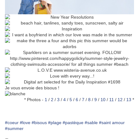
Je vous envoie des bisous !
* Photos -
1
/
2
/
3
/
4
/
5
/
6
/
7
/
8
/
9
/
10
/
11
/
12
/
13
*
#coeur
#love
#bisous
#plage
#pastèque
#sable
#saint amour
#summer