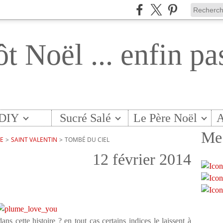
ôt Noël ... enfin pa
DIY
Sucré Salé
Le Père Noël
A
Me 
TE
>
SAINT VALENTIN
>
TOMBÉ DU CIEL
12 février 2014
ns cette histoire ? en tout cas certains indices le laissent à