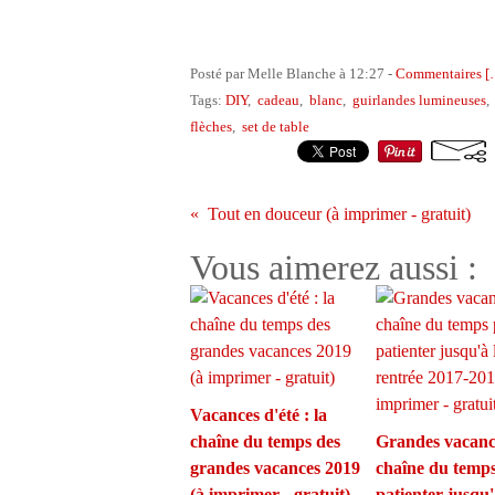
Posté par Melle Blanche à 12:27 -
Commentaires [
Tags:
DIY
,
cadeau
,
blanc
,
guirlandes lumineuses
flèches
,
set de table
Tout en douceur (à imprimer - gratuit)
Vous aimerez aussi :
Vacances d'été : la
chaîne du temps des
Grandes vacance
grandes vacances 2019
chaîne du temp
(à imprimer - gratuit)
patienter jusqu'