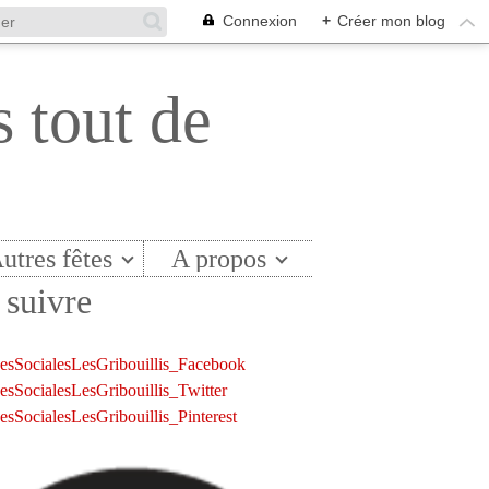
Connexion
+
Créer mon blog
s tout de
utres fêtes
A propos
suivre