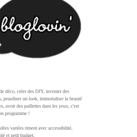
de déco, créer des DIY, inventer des
s, peaufiner un look, immortaliser la beauté
es, avoir des paillettes dans les yeux, c'est
on programme !
 idées variées riment avec accessibilité,
ité et petit budget.