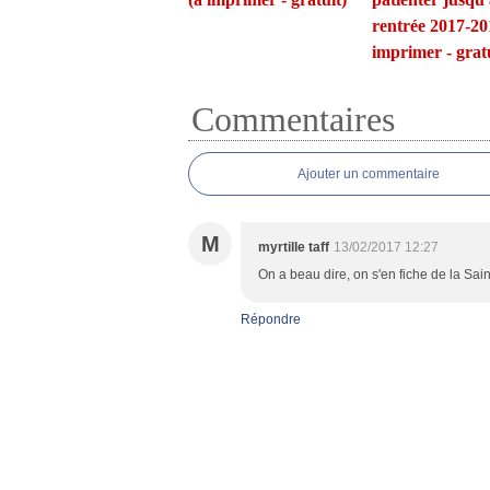
rentrée 2017-20
imprimer - gratu
Commentaires
Ajouter un commentaire
M
myrtille taff
13/02/2017 12:27
On a beau dire, on s'en fiche de la Sain
Répondre