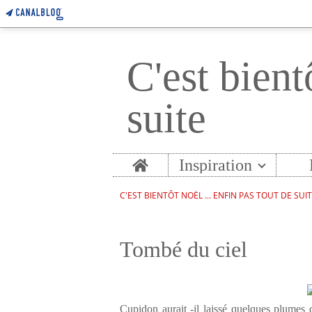
C'est bient
suite
Home
Inspiration
C'EST BIENTÔT NOËL ... ENFIN PAS TOUT DE SUI
Tombé du ciel
Cupidon aurait -il laissé quelques plumes da