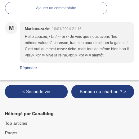
Ajouter un commentaire
M
Marietouzazim
10/01/2014 21:16
Hello coucou, <br /> <br /> Je vois que nous avons "les
mêmes valeurs" :chanson, tradition pour distribuer la galette !
C'est vrai que c'est assez riche, mais tout de même bien bon !!
<br /> <br /> Vive la reine.<br /> <br /> A bientôt
Répondre
< Seconde vie
Bonbon ou charbon ? >
Hébergé par Canalblog
Top articles
Pages