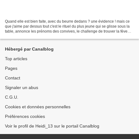
Quand elle est bien faite, avec du beurre dedans ? une évidence ! mais ce
que j'aime par dessus tout c'est le rituel du plus jeune qui se glisse sous la
table, annonce les prénoms des convives, le challenge de trouver la fève
pour la laisser au dit-enfant,...
Hébergé par Canalblog
Top articles
Pages
Contact
Signaler un abus
C.G.U.
Cookies et données personnelles
Préférences cookies
Voir le profil de Heidi_13 sur le portail Canalblog