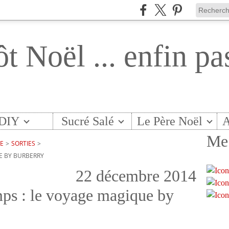
ôt Noël ... enfin pa
DIY
Sucré Salé
Le Père Noël
A
Me 
TE
>
SORTIES
>
E BY BURBERRY
22 décembre 2014
ps : le voyage magique by