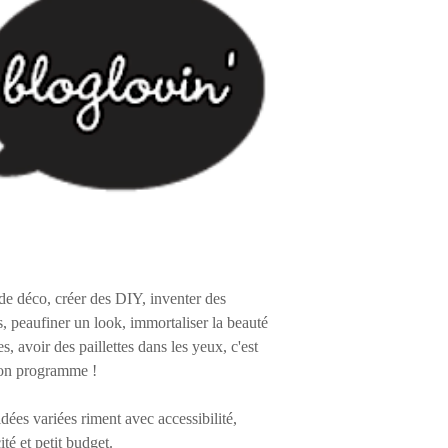
de déco, créer des DIY, inventer des
s, peaufiner un look, immortaliser la beauté
es, avoir des paillettes dans les yeux, c'est
on programme !
 idées variées riment avec accessibilité,
ité et petit budget.