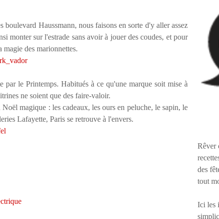
es boulevard Haussmann, nous faisons en sorte d'y aller assez
ainsi monter sur l'estrade sans avoir à jouer des coudes, et pour
 la magie des marionnettes.
e par le Printemps. Habitués à ce qu'une marque soit mise à
trines ne soient que des faire-valoir.
Noël magique : les cadeaux, les ours en peluche, le sapin, le
leries Lafayette, Paris se retrouve à l'envers.
Rêver 
recette
des fêt
tout m
Ici les
simplic