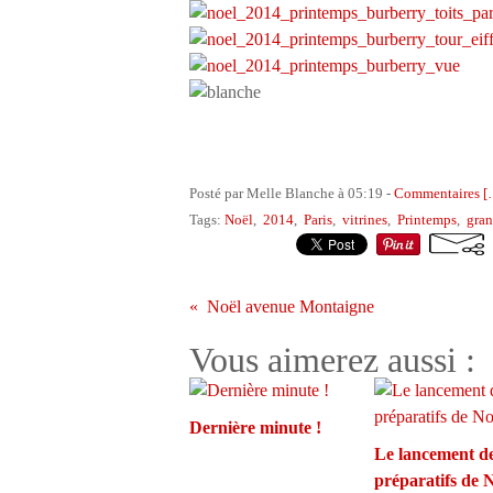
Posté par Melle Blanche à 05:19 -
Commentaires [
Tags:
Noël
,
2014
,
Paris
,
vitrines
,
Printemps
,
gran
Noël avenue Montaigne
Vous aimerez aussi :
Dernière minute !
Le lancement d
préparatifs de 