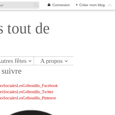
Connexion
+
Créer mon blog
s tout de
utres fêtes
A propos
suivre