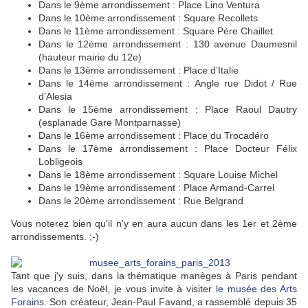
Dans le 9ème arrondissement : Place Lino Ventura
Dans le 10ème arrondissement : Square Recollets
Dans le 11ème arrondissement : Square Père Chaillet
Dans le 12ème arrondissement : 130 avenue Daumesnil
(hauteur mairie du 12e)
Dans le 13ème arrondissement : Place d’Italie
Dans le 14ème arrondissement : Angle rue Didot / Rue
d’Alesia
Dans le 15ème arrondissement : Place Raoul Dautry
(esplanade Gare Montparnasse)
Dans le 16ème arrondissement : Place du Trocadéro
Dans le 17ème arrondissement : Place Docteur Félix
Lobligeois
Dans le 18ème arrondissement : Square Louise Michel
Dans le 19ème arrondissement : Place Armand-Carrel
Dans le 20ème arrondissement : Rue Belgrand
Vous noterez bien qu'il n'y en aura aucun dans les 1er et 2ème
arrondissements. ;-)
Tant que j'y suis, dans la thématique manèges à Paris pendant
les vacances de Noël, je vous invite à visiter
l
e musée des Arts
Forains
. Son créateur, Jean-Paul Favand, a rassemblé depuis 35