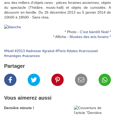
ans des milliers d'objets rares : pièces foraines anciennes, objets
du spectacle (Théâtre, music-hall) et objets de curiosités. A
découvrir en famille.
Du 26 décembre 2013 au 5 janvier 2014 de
10h00 à 18h00 - Sans résa.
* Photo -
C'est bientôt Noël
*
* Affiche -
Musées des arts forains
*
#Noël
#2013
#adresse
#gratuit
#Paris
#dates
#carroussel
#manèges
#vacances
Partager
Vous aimerez aussi
Dernière minute !