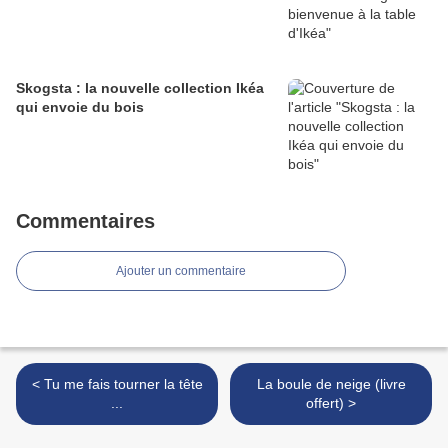
Skogsta : la nouvelle collection Ikéa
qui envoie du bois
Commentaires
Ajouter un commentaire
< Tu me fais tourner la tête
La boule de neige (livre
...
offert) >