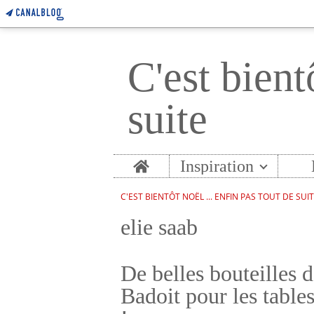
C'est bient
suite
Home
Inspiration
C'EST BIENTÔT NOËL ... ENFIN PAS TOUT DE SUI
elie saab
De belles bouteilles 
Badoit pour les tables