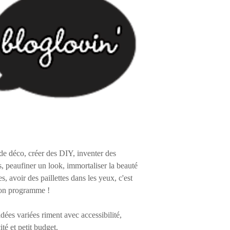
de déco, créer des DIY, inventer des
s, peaufiner un look, immortaliser la beauté
es, avoir des paillettes dans les yeux, c'est
on programme !
 idées variées riment avec accessibilité,
ité et petit budget.