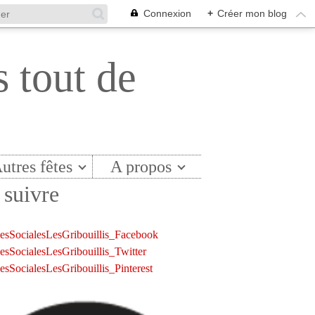
Connexion
+
Créer mon blog
s tout de
utres fêtes
A propos
suivre