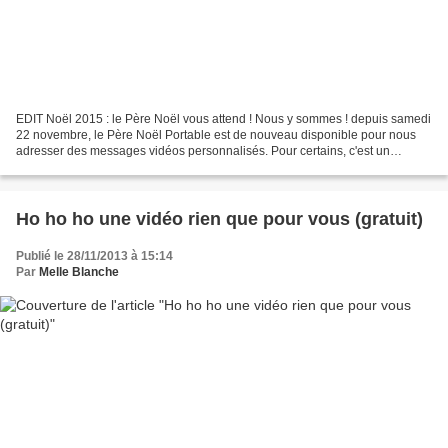
EDIT Noël 2015 : le Père Noël vous attend ! Nous y sommes ! depuis samedi
22 novembre, le Père Noël Portable est de nouveau disponible pour nous
adresser des messages vidéos personnalisés. Pour certains, c'est un
rendez-vous annuel, une tradition depuis...
Ho ho ho une vidéo rien que pour vous (gratuit)
Publié le 28/11/2013 à 15:14
Par
Melle Blanche