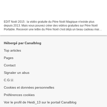
EDIT Noël 2015 : la vidéo gratuite du Père Noël Magique n'existe plus
depuis 2013. Mais vous pouvez créer des vidéos gratuites sur Père Noël
Portable. Recevoir une lettre du Père Noël c'est déjà un beau cadeau mais
pour les tout petits ce n'est pas très...
Hébergé par Canalblog
Top articles
Pages
Contact
Signaler un abus
C.G.U.
Cookies et données personnelles
Préférences cookies
Voir le profil de Heidi_13 sur le portail Canalblog