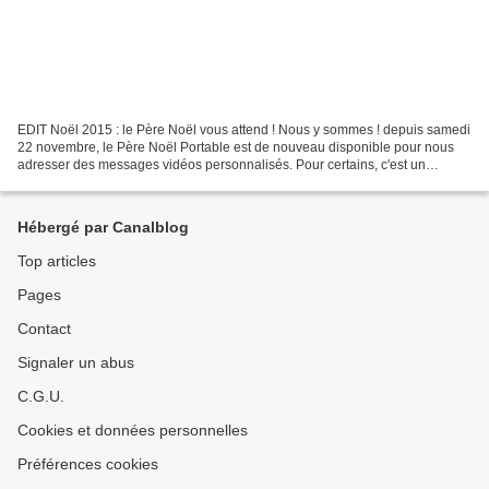
EDIT Noël 2015 : le Père Noël vous attend ! Nous y sommes ! depuis samedi
22 novembre, le Père Noël Portable est de nouveau disponible pour nous
adresser des messages vidéos personnalisés. Pour certains, c'est un
rendez-vous annuel, une tradition depuis...
Hébergé par Canalblog
Top articles
Pages
Contact
Signaler un abus
C.G.U.
Cookies et données personnelles
Préférences cookies