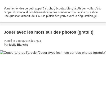
Vous l'entendez ce petit appel ? si, chut, écoutez bien, là. Ah ben voila, c'est
l'appel du chocolat ! visiblement certaines oreilles ont l'ouîe fine ou est-ce
une question d'habitude. Pour le plaisir des yeux avant la dégustation, je
vous invite vivement...
Jouer avec les mots sur des photos (gratuit)
Publié le 01/10/2014 à 07:24
Par
Melle Blanche