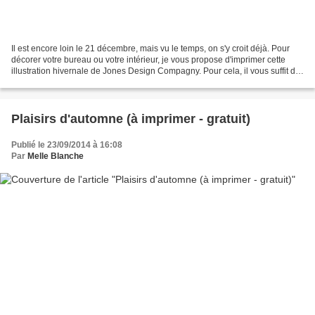
Il est encore loin le 21 décembre, mais vu le temps, on s'y croit déjà. Pour
décorer votre bureau ou votre intérieur, je vous propose d'imprimer cette
illustration hivernale de Jones Design Compagny. Pour cela, il vous suffit de
vous abonner à sa liste...
Plaisirs d'automne (à imprimer - gratuit)
Publié le 23/09/2014 à 16:08
Par
Melle Blanche