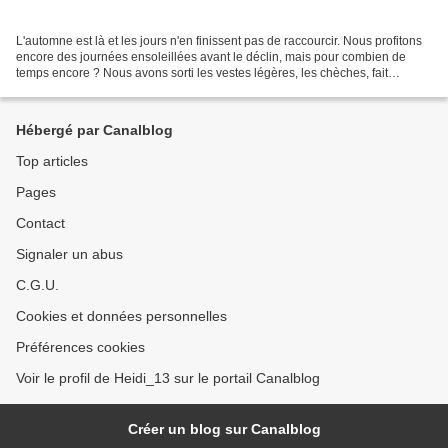
L'automne est là et les jours n'en finissent pas de raccourcir. Nous profitons
encore des journées ensoleillées avant le déclin, mais pour combien de
temps encore ? Nous avons sorti les vestes légères, les chèches, fait
prendre l'air cette semaine aux...
Hébergé par Canalblog
Top articles
Pages
Contact
Signaler un abus
C.G.U.
Cookies et données personnelles
Préférences cookies
Voir le profil de Heidi_13 sur le portail Canalblog
Créer un blog sur Canalblog