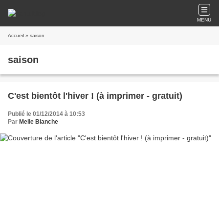
MENU
Accueil
» saison
saison
C'est bientôt l'hiver ! (à imprimer - gratuit)
Publié le 01/12/2014 à 10:53
Par
Melle Blanche