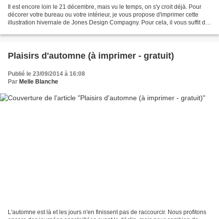
Il est encore loin le 21 décembre, mais vu le temps, on s'y croit déjà. Pour
décorer votre bureau ou votre intérieur, je vous propose d'imprimer cette
illustration hivernale de Jones Design Compagny. Pour cela, il vous suffit de
vous abonner à sa liste...
Plaisirs d'automne (à imprimer - gratuit)
Publié le 23/09/2014 à 16:08
Par
Melle Blanche
L'automne est là et les jours n'en finissent pas de raccourcir. Nous profitons