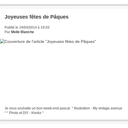
le programme de nos soirées...
Joyeuses fêtes de Pâques
Publié le 19/04/2014 à 10:02
Par
Melle Blanche
Je vous souhaite un bon week-end pascal. * Illustration - My vintage avenue
* * Photo et DIY - Knobz *