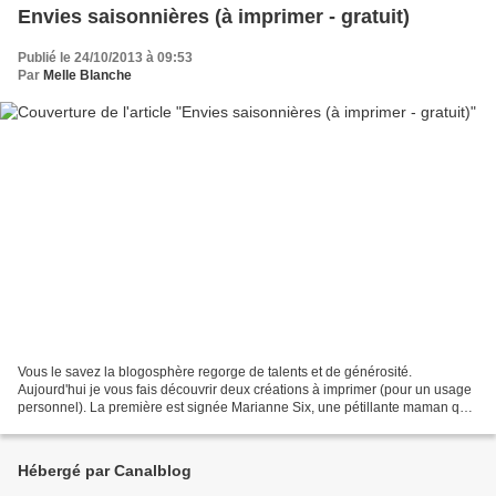
Envies saisonnières (à imprimer - gratuit)
Publié le 24/10/2013 à 09:53
Par
Melle Blanche
Vous le savez la blogosphère regorge de talents et de générosité.
Aujourd'hui je vous fais découvrir deux créations à imprimer (pour un usage
personnel). La première est signée Marianne Six, une pétillante maman qui
fourmille d'idées et trouve le temps...
Hébergé par Canalblog