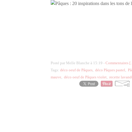
Posté par Melle Blanche à 15:19 -
Commentaires [
Tags:
déco oeuf de Pâques
,
déco Pâques pastel
,
Pâ
mauve
,
déco oeuf de Pâques violet
,
recette lavand