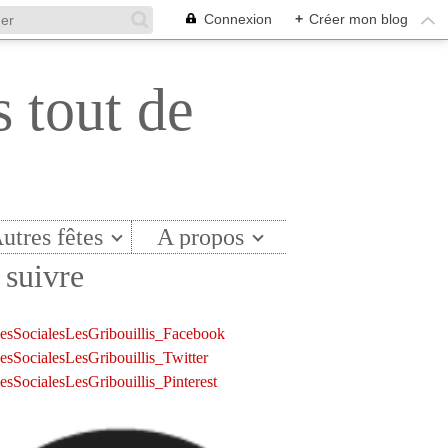
Connexion
+
Créer mon blog
s tout de
utres fêtes
A propos
suivre