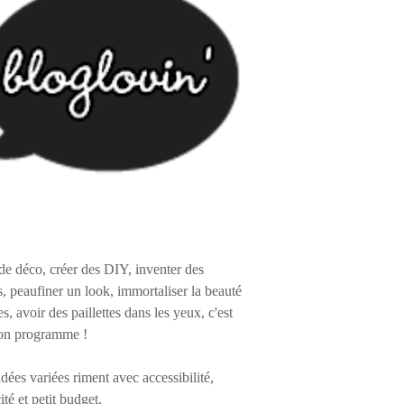
de déco, créer des DIY, inventer des
s, peaufiner un look, immortaliser la beauté
es, avoir des paillettes dans les yeux, c'est
on programme !
 idées variées riment avec accessibilité,
ité et petit budget.