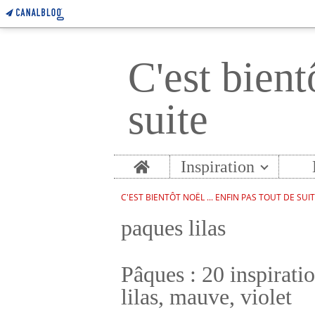
C'est bient
suite
Home
Inspiration
C'EST BIENTÔT NOËL ... ENFIN PAS TOUT DE SUI
paques lilas
Pâques : 20 inspiratio
lilas, mauve, violet