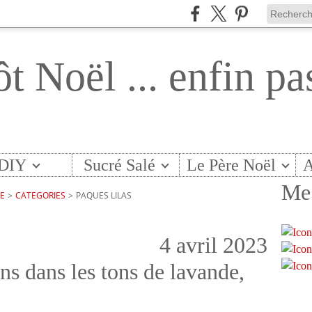
ôt Noël ... enfin pa
DIY
Sucré Salé
Le Père Noël
A
Me 
TE
>
CATEGORIES
>
PAQUES LILAS
4 avril 2023
ns dans les tons de lavande,