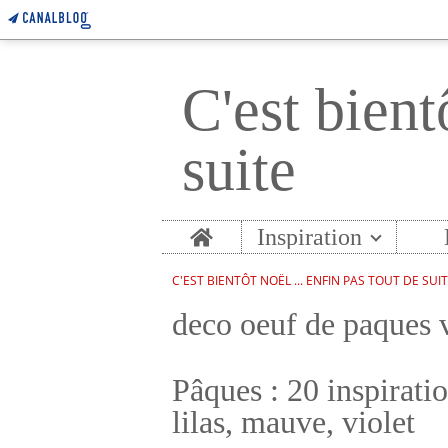
C'est bient
suite
Home
Inspiration
C'EST BIENTÔT NOËL ... ENFIN PAS TOUT DE SUI
deco oeuf de paques v
Pâques : 20 inspiratio
lilas, mauve, violet