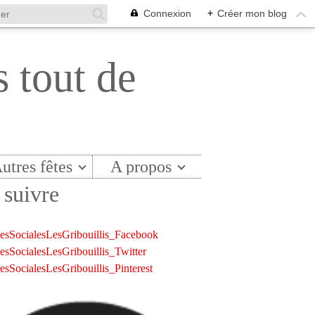
Connexion
+
Créer mon blog
s tout de
utres fêtes
A propos
suivre