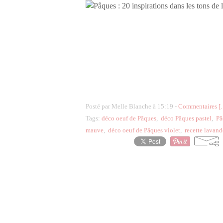
Posté par Melle Blanche à 15:19 -
Commentaires [
Tags:
déco oeuf de Pâques
,
déco Pâques pastel
,
Pâ
mauve
,
déco oeuf de Pâques violet
,
recette lavand