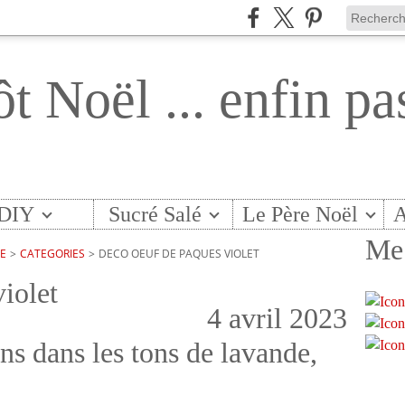
ôt Noël ... enfin pa
DIY
Sucré Salé
Le Père Noël
A
Me 
TE
>
CATEGORIES
>
DECO OEUF DE PAQUES VIOLET
iolet
4 avril 2023
ns dans les tons de lavande,