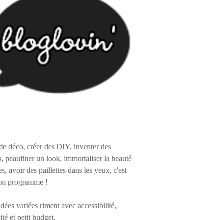
de déco, créer des DIY, inventer des
s, peaufiner un look, immortaliser la beauté
es, avoir des paillettes dans les yeux, c'est
on programme !
 idées variées riment avec accessibilité,
ité et petit budget.