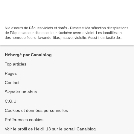
Nid d'oeufs de Pâques violets et dorés - Pinterest Ma sélection d'inspirations
de Pâques autour d'une couleur s'achève avec le violet. Les tonalités ont
des noms de fleurs : lavande, lilas, mauve, violette. Aussi il est facile de
mêler les fleurs aux...
Hébergé par Canalblog
Top articles
Pages
Contact
Signaler un abus
C.G.U.
Cookies et données personnelles
Préférences cookies
Voir le profil de Heidi_13 sur le portail Canalblog