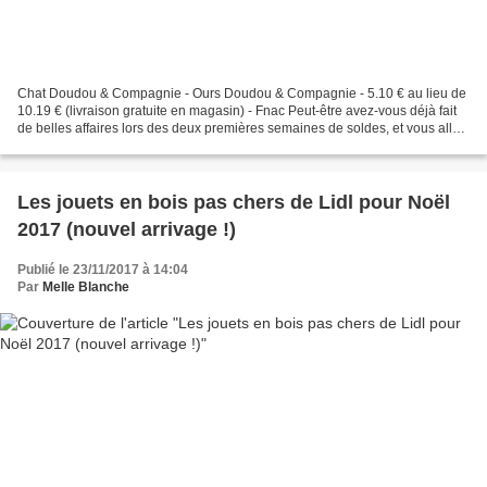
Chat Doudou & Compagnie - Ours Doudou & Compagnie - 5.10 € au lieu de
10.19 € (livraison gratuite en magasin) - Fnac Peut-être avez-vous déjà fait
de belles affaires lors des deux premières semaines de soldes, et vous allez
remettre ça. Ou alors vous...
Les jouets en bois pas chers de Lidl pour Noël
2017 (nouvel arrivage !)
Publié le 23/11/2017 à 14:04
Par
Melle Blanche