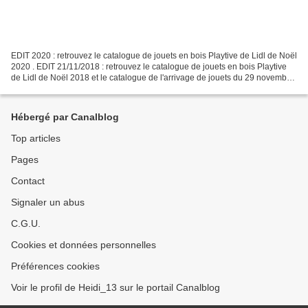
EDIT 2020 : retrouvez le catalogue de jouets en bois Playtive de Lidl de Noël
2020 . EDIT 21/11/2018 : retrouvez le catalogue de jouets en bois Playtive
de Lidl de Noël 2018 et le catalogue de l'arrivage de jouets du 29 novembre.
Oyé oyé ! comme chaque...
Hébergé par Canalblog
Top articles
Pages
Contact
Signaler un abus
C.G.U.
Cookies et données personnelles
Préférences cookies
Voir le profil de Heidi_13 sur le portail Canalblog