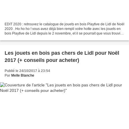
EDIT 2020 : retrouvez le catalogue de jouets en bois Playtive de Lidl de Noël
2020 . Ho ho ho ! vous avez déjà bien rempli votre hotte avec les jouets en
bois Playtive de Lidl depuis le 2 novembre, et il se pourrait que vous trouviez
encore un peu de...
Les jouets en bois pas chers de Lidl pour Noël
2017 (+ conseils pour acheter)
Publié le 24/10/2017 à 23:54
Par
Melle Blanche