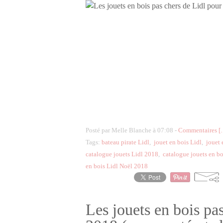
Posté par Melle Blanche à 07:08 -
Commentaires [
Tags:
bateau pirate Lidl
,
jouet en bois Lidl
,
jouet 
catalogue jouets Lidl 2018
,
catalogue jouets en b
en bois Lidl Noël 2018
Les jouets en bois pa