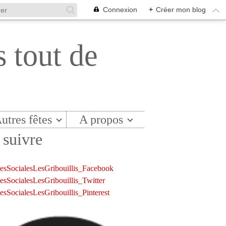
Connexion
+
Créer mon blog
s tout de
utres fêtes
A propos
suivre