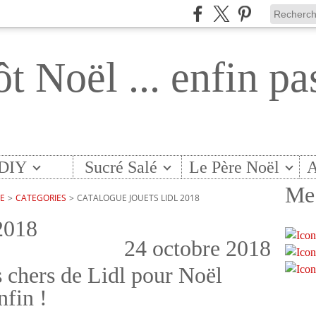
ôt Noël ... enfin pa
DIY
Sucré Salé
Le Père Noël
A
Me 
TE
>
CATEGORIES
>
CATALOGUE JOUETS LIDL 2018
 2018
24 octobre 2018
s chers de Lidl pour Noël
nfin !