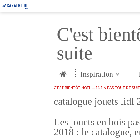
C'est bient
suite
Home
Inspiration
C'EST BIENTÔT NOËL ... ENFIN PAS TOUT DE SUI
catalogue jouets lidl
Les jouets en bois pa
2018 : le catalogue, e