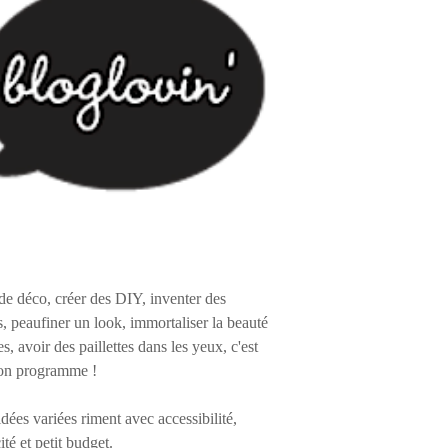
de déco, créer des DIY, inventer des
s, peaufiner un look, immortaliser la beauté
es, avoir des paillettes dans les yeux, c'est
on programme !
 idées variées riment avec accessibilité,
ité et petit budget.