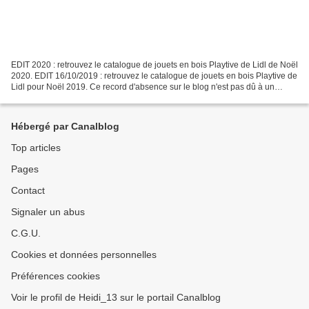
EDIT 2020 : retrouvez le catalogue de jouets en bois Playtive de Lidl de Noël
2020. EDIT 16/10/2019 : retrouvez le catalogue de jouets en bois Playtive de
Lidl pour Noël 2019. Ce record d'absence sur le blog n'est pas dû à un
voyage en Laponie ... hélas....
Hébergé par Canalblog
Top articles
Pages
Contact
Signaler un abus
C.G.U.
Cookies et données personnelles
Préférences cookies
Voir le profil de Heidi_13 sur le portail Canalblog