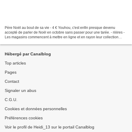
Père Noël au bout de sa vie - 4 € Youhou, c'est enfin presque devenu
accepté de parler de Noël en octobre sans passer pour une tarée. - riiiires -
Les magasins commencent à mettre en ligne et en rayon leur collection
saisonnière. Et c'est avec une impression...
Hébergé par Canalblog
Top articles
Pages
Contact
Signaler un abus
C.G.U.
Cookies et données personnelles
Préférences cookies
Voir le profil de Heidi_13 sur le portail Canalblog