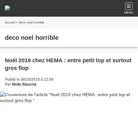
MENU
Accueil
» deco noel horrible
deco noel horrible
Noël 2019 chez HEMA : entre petit top et surtout
gros flop
Publié le 08/10/2019 à 12:56
Par
Melle Blanche