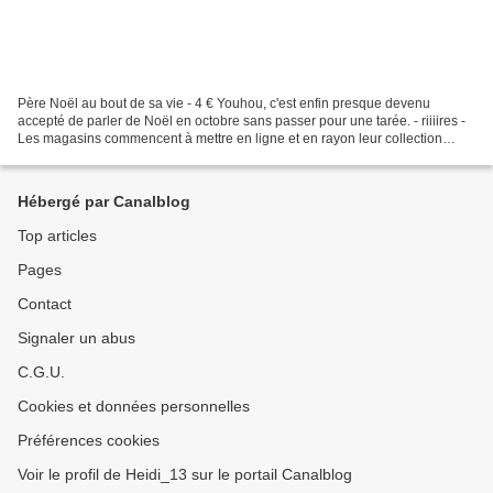
Père Noël au bout de sa vie - 4 € Youhou, c'est enfin presque devenu
accepté de parler de Noël en octobre sans passer pour une tarée. - riiiires -
Les magasins commencent à mettre en ligne et en rayon leur collection
saisonnière. Et c'est avec une impression...
Hébergé par Canalblog
Top articles
Pages
Contact
Signaler un abus
C.G.U.
Cookies et données personnelles
Préférences cookies
Voir le profil de Heidi_13 sur le portail Canalblog