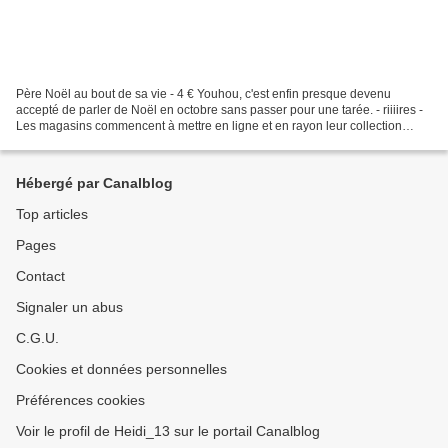
Père Noël au bout de sa vie - 4 € Youhou, c'est enfin presque devenu
accepté de parler de Noël en octobre sans passer pour une tarée. - riiiires -
Les magasins commencent à mettre en ligne et en rayon leur collection
saisonnière. Et c'est avec une impression...
Hébergé par Canalblog
Top articles
Pages
Contact
Signaler un abus
C.G.U.
Cookies et données personnelles
Préférences cookies
Voir le profil de Heidi_13 sur le portail Canalblog