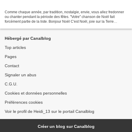
Comme chaque année, par tradition, nostalgie, envie, vous allez fredonner
ou chanter pendant la période des fêtes. "Votre" chanson de Noël fait
forcément partie de la liste. Bonjour Noël C'est Noël, joie sur la Terre
Dansons autour du vert sapin Il est...
Hébergé par Canalblog
Top articles
Pages
Contact
Signaler un abus
C.G.U.
Cookies et données personnelles
Préférences cookies
Voir le profil de Heidi_13 sur le portail Canalblog
Créer un blog sur Canalblog