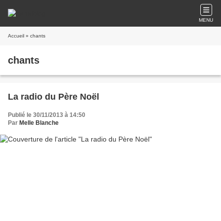
MENU
Accueil
» chants
chants
La radio du Père Noël
Publié le 30/11/2013 à 14:50
Par
Melle Blanche