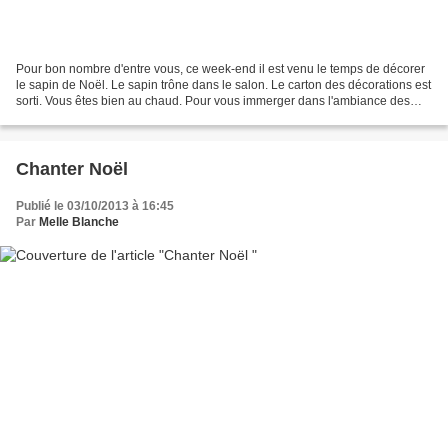
Pour bon nombre d'entre vous, ce week-end il est venu le temps de décorer
le sapin de Noël. Le sapin trône dans le salon. Le carton des décorations est
sorti. Vous êtes bien au chaud. Pour vous immerger dans l'ambiance des
fêtes, je vous invite à mettre...
Chanter Noël
Publié le 03/10/2013 à 16:45
Par
Melle Blanche