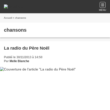
MENU
Accueil
» chansons
chansons
La radio du Père Noël
Publié le 30/11/2013 à 14:50
Par
Melle Blanche