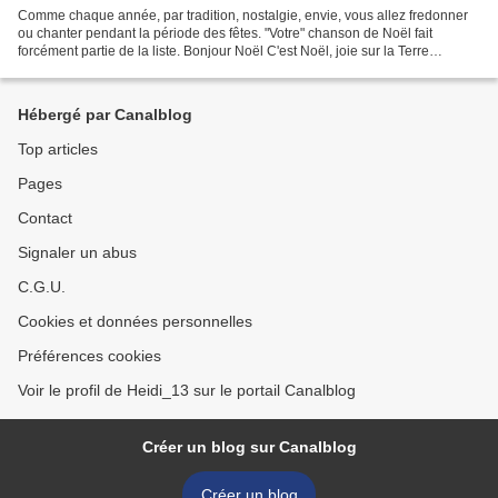
Comme chaque année, par tradition, nostalgie, envie, vous allez fredonner
ou chanter pendant la période des fêtes. "Votre" chanson de Noël fait
forcément partie de la liste. Bonjour Noël C'est Noël, joie sur la Terre
Dansons autour du vert sapin Il est...
Hébergé par Canalblog
Top articles
Pages
Contact
Signaler un abus
C.G.U.
Cookies et données personnelles
Préférences cookies
Voir le profil de Heidi_13 sur le portail Canalblog
Créer un blog sur Canalblog
Créer un blog