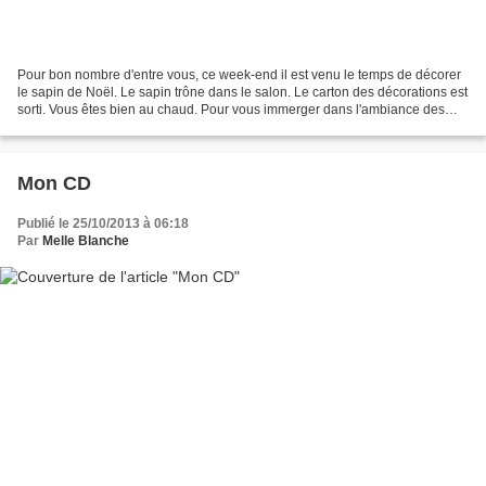
Pour bon nombre d'entre vous, ce week-end il est venu le temps de décorer
le sapin de Noël. Le sapin trône dans le salon. Le carton des décorations est
sorti. Vous êtes bien au chaud. Pour vous immerger dans l'ambiance des
fêtes, je vous invite à mettre...
Mon CD
Publié le 25/10/2013 à 06:18
Par
Melle Blanche