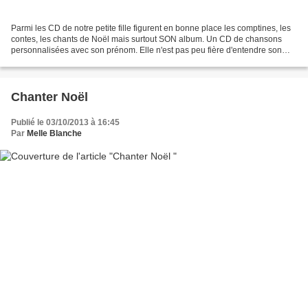
Parmi les CD de notre petite fille figurent en bonne place les comptines, les
contes, les chants de Noël mais surtout SON album. Un CD de chansons
personnalisées avec son prénom. Elle n'est pas peu fière d'entendre son
prénom. Nous avons le CD Mon album...
Chanter Noël
Publié le 03/10/2013 à 16:45
Par
Melle Blanche