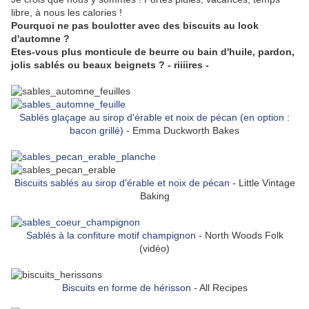
libre, à nous les calories !
Pourquoi ne pas boulotter avec des biscuits au look
d'automne ?
Etes-vous plus monticule de beurre ou bain d'huile, pardon,
jolis sablés ou beaux beignets ? - riiiires -
Sablés glaçage au sirop d'érable et noix de pécan (en option :
bacon grillé)
- Emma Duckworth Bakes
Biscuits sablés au sirop d'érable et noix de pécan
- Little Vintage
Baking
Sablés à la confiture motif champignon
- North Woods Folk
(vidéo)
Biscuits en forme de hérisson
- All Recipes