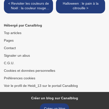
< Revisiter les couleurs de
Halloween : le pain à la
Noël : la couleur rouge
citrouille >
dépoussiérée et pleine de
modernité
Hébergé par Canalblog
Top articles
Pages
Contact
Signaler un abus
C.G.U.
Cookies et données personnelles
Préférences cookies
Voir le profil de Heidi_13 sur le portail Canalblog
Créer un blog sur Canalblog
Créer un blog