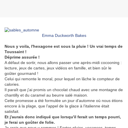
Emma Duckworth Bakes
Nous y voila, l'hexagone est sous la pluie ! Un vrai temps de
Toussaint !
Déprime assurée !
A défaut de sortir, nous allons passer une après-midi cocooning :
lecture, jeux de cartes, jeux vidéos en famille, et bien sûr le
goûter gourmand !
Celui qui remonte le moral, pour lequel on lâche le compteur de
calories.
Il paraît que j'ai promis un chocolat chaud avec une montagne de
chantilly et du caramel au beurre salé maison.
Cette promesse a été formulée un jour d'automne où nous étions
encore à la plage, que l'appel de la glace à l'italienne était
satisfait.
Et j'aurais donc indiqué que lorsqu'il ferait un temps pourri,
je ferai un goûter de folie.
Je crois que nous y sommes ! Fortes pluies, vacances, temps