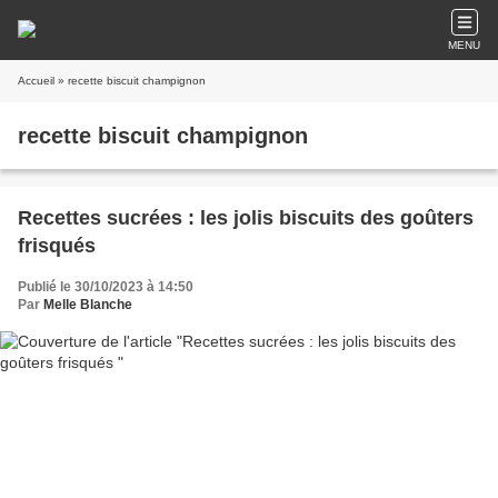
MENU
Accueil
» recette biscuit champignon
recette biscuit champignon
Recettes sucrées : les jolis biscuits des goûters
frisqués
Publié le 30/10/2023 à 14:50
Par
Melle Blanche