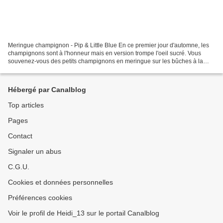
Meringue champignon - Pip & Little Blue En ce premier jour d'automne, les
champignons sont à l'honneur mais en version trompe l'oeil sucré. Vous
souvenez-vous des petits champignons en meringue sur les bûches à la
crème au beurre ? On en voit encore un...
Hébergé par Canalblog
Top articles
Pages
Contact
Signaler un abus
C.G.U.
Cookies et données personnelles
Préférences cookies
Voir le profil de Heidi_13 sur le portail Canalblog